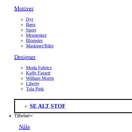
Motiver
Dyr
Børn
Sport
Mennesker
Blomster
Maskiner/Biler
Designer
Moda Fabrics
Kaffe Fassett
William Morris
Liberty
Tula Pink
SE ALT STOF
Tilbehør
Nåle