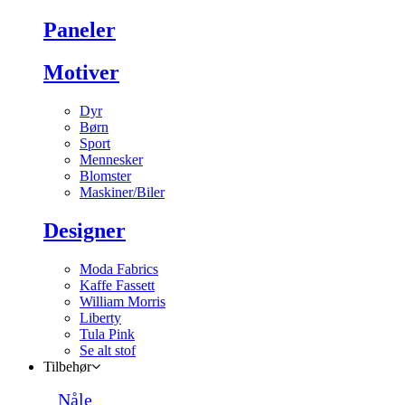
Paneler
Motiver
Dyr
Børn
Sport
Mennesker
Blomster
Maskiner/Biler
Designer
Moda Fabrics
Kaffe Fassett
William Morris
Liberty
Tula Pink
Se alt stof
Tilbehør
Nåle