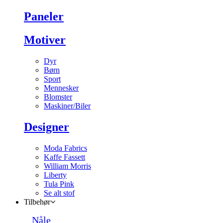
Paneler
Motiver
Dyr
Børn
Sport
Mennesker
Blomster
Maskiner/Biler
Designer
Moda Fabrics
Kaffe Fassett
William Morris
Liberty
Tula Pink
Se alt stof
Tilbehør
Nåle