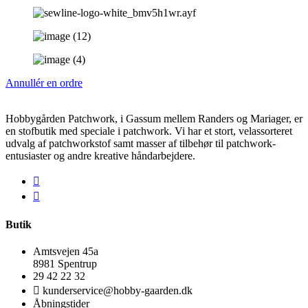
Annullér en ordre
Hobbygården Patchwork, i Gassum mellem Randers og Mariager, er
en stofbutik med speciale i patchwork. Vi har et stort, velassorteret
udvalg af patchworkstof samt masser af tilbehør til patchwork-
entusiaster og andre kreative håndarbejdere.
Butik
Amtsvejen 45a
8981 Spentrup
29 42 22 32
kunderservice@hobby-gaarden.dk
Åbningstider