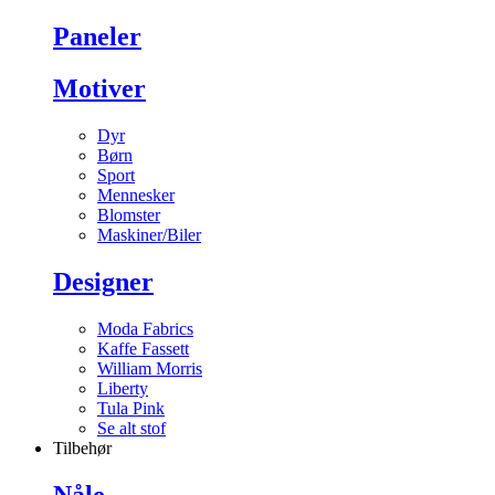
Paneler
Motiver
Dyr
Børn
Sport
Mennesker
Blomster
Maskiner/Biler
Designer
Moda Fabrics
Kaffe Fassett
William Morris
Liberty
Tula Pink
Se alt stof
Tilbehør
Nåle