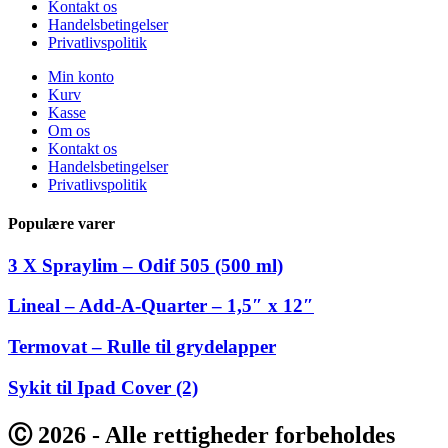
Kontakt os
Handelsbetingelser
Privatlivspolitik
Min konto
Kurv
Kasse
Om os
Kontakt os
Handelsbetingelser
Privatlivspolitik
Populære varer
3 X Spraylim – Odif 505 (500 ml)
Lineal – Add-A-Quarter – 1,5″ x 12″
Termovat – Rulle til grydelapper
Sykit til Ipad Cover (2)
Ⓒ 2026 - Alle rettigheder forbeholdes