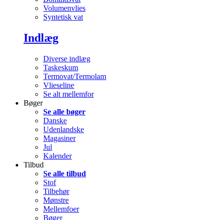
Volumenvlies
Syntetisk vat
Indlæg
Diverse indlæg
Taskeskum
Termovat/Termolam
Vlieseline
Se alt mellemfor
Bøger
Se alle bøger
Danske
Udenlandske
Magasiner
Jul
Kalender
Tilbud
Se alle tilbud
Stof
Tilbehør
Mønstre
Mellemfoer
Bøger