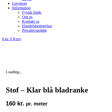
Gavekort
Information
Fysisk butik
Om os
Kontakt os
Handelsbetingelser
Privatlivspolitik
0
kr.
0
Kurv
Loading...
Stof – Klar blå bladranke
160
kr.
pr. meter