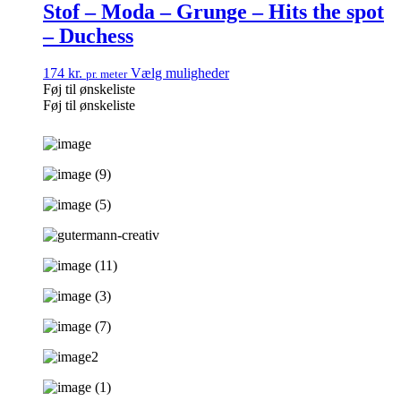
Stof – Moda – Grunge – Hits the spot
– Duchess
174
kr.
Vælg muligheder
pr. meter
Føj til ønskeliste
Føj til ønskeliste