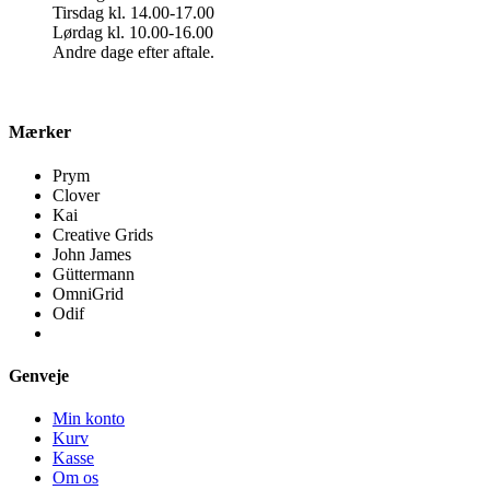
Tirsdag kl. 14.00-17.00
Lørdag kl. 10.00-16.00
Andre dage efter aftale.
Mærker
Prym
Clover
Kai
Creative Grids
John James
Güttermann
OmniGrid
Odif
Genveje
Min konto
Kurv
Kasse
Om os