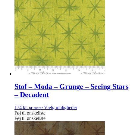
Stof – Moda – Grunge – Seeing Stars
– Decadent
174
kr.
Vælg muligheder
pr. meter
Føj til ønskeliste
Føj til ønskeliste