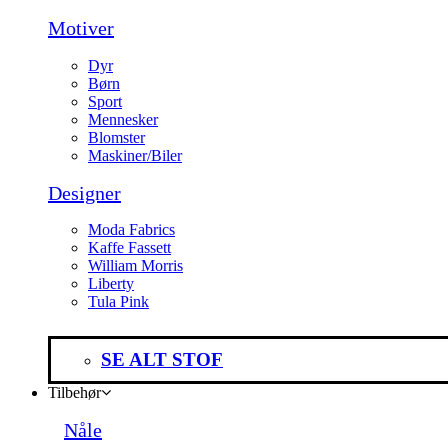
Motiver
Dyr
Børn
Sport
Mennesker
Blomster
Maskiner/Biler
Designer
Moda Fabrics
Kaffe Fassett
William Morris
Liberty
Tula Pink
SE ALT STOF
Tilbehør
Nåle