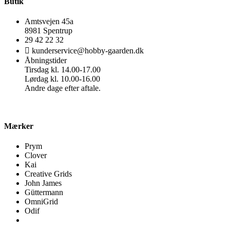
Butik
Amtsvejen 45a
8981 Spentrup
29 42 22 32
kunderservice@hobby-gaarden.dk
Åbningstider
Tirsdag kl. 14.00-17.00
Lørdag kl. 10.00-16.00
Andre dage efter aftale.
Mærker
Prym
Clover
Kai
Creative Grids
John James
Güttermann
OmniGrid
Odif