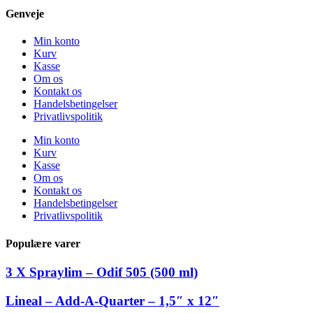
Genveje
Min konto
Kurv
Kasse
Om os
Kontakt os
Handelsbetingelser
Privatlivspolitik
Min konto
Kurv
Kasse
Om os
Kontakt os
Handelsbetingelser
Privatlivspolitik
Populære varer
3 X Spraylim – Odif 505 (500 ml)
Lineal – Add-A-Quarter – 1,5″ x 12″