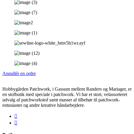
Annullér en ordre
Hobbygården Patchwork, i Gassum mellem Randers og Mariager, er
en stofbutik med speciale i patchwork. Vi har et stort, velassorteret
udvalg af patchworkstof samt masser af tilbehør til patchwork-
entusiaster og andre kreative håndarbejdere.