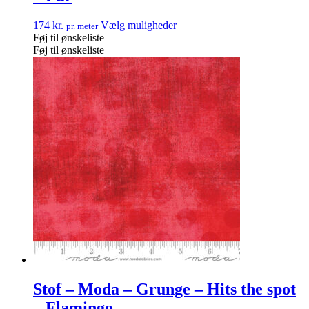
174
kr.
Vælg muligheder
pr. meter
Føj til ønskeliste
Føj til ønskeliste
Stof – Moda – Grunge – Hits the spot
– Flamingo