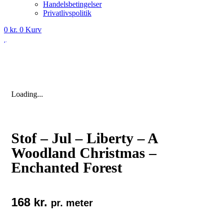
Handelsbetingelser
Privatlivspolitik
0
kr.
0
Kurv
Loading...
Stof – Jul – Liberty – A
Woodland Christmas –
Enchanted Forest
168
kr.
pr. meter