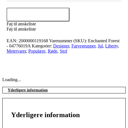
Tilføj til kurv
Føj til ønskeliste
Føj til ønskeliste
EAN:
2000000119168
Varenummer (SKU):
Enchanted Forest
- 04776019A
Kategorier:
Designer
,
Farvegrupper
,
Jul
,
Liberty
,
Metervarer
,
Populære
,
Røde
,
Stof
Loading...
Yderligere information
Yderligere information