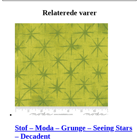
Relaterede varer
Stof – Moda – Grunge – Seeing Stars
– Decadent