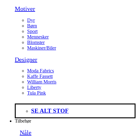
Motiver
Dyr
Børn
Sport
Mennesker
Blomster
Maskiner/Biler
Designer
Moda Fabrics
Kaffe Fassett
William Morris
Liberty
Tula Pink
SE ALT STOF
Tilbehør
Nåle