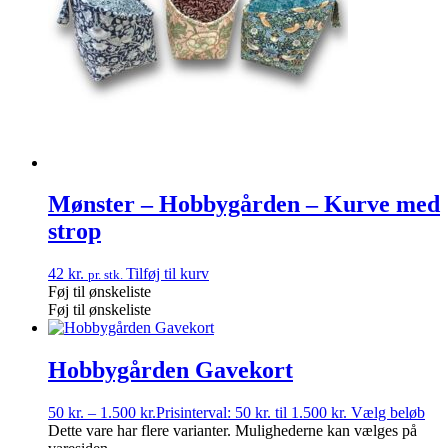
Mønster – Hobbygården – Kurve med
strop
42
kr.
Tilføj til kurv
pr. stk.
Føj til ønskeliste
Føj til ønskeliste
Hobbygården Gavekort
50
kr.
–
1.500
kr.
Prisinterval: 50 kr. til 1.500 kr.
Vælg beløb
Dette vare har flere varianter. Mulighederne kan vælges på