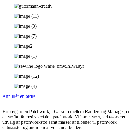
Annullér en ordre
Hobbygården Patchwork, i Gassum mellem Randers og Mariager, er
en stofbutik med speciale i patchwork. Vi har et stort, velassorteret
udvalg af patchworkstof samt masser af tilbehør til patchwork-
entusiaster og andre kreative håndarbejdere.