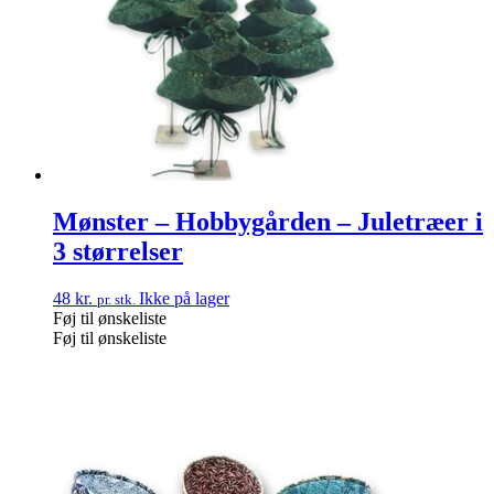
Mønster – Hobbygården – Juletræer i
3 størrelser
48
kr.
Ikke på lager
pr. stk.
Føj til ønskeliste
Føj til ønskeliste