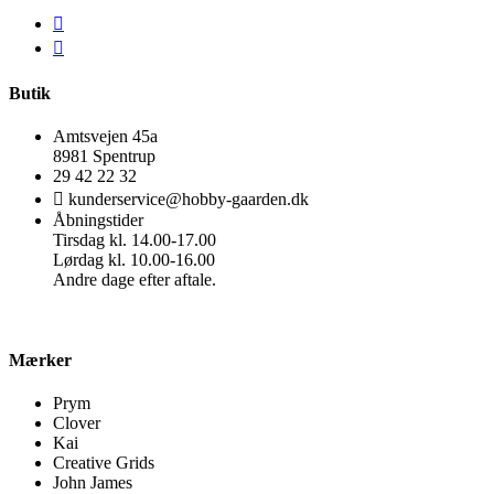
Butik
Amtsvejen 45a
8981 Spentrup
29 42 22 32
kunderservice@hobby-gaarden.dk
Åbningstider
Tirsdag kl. 14.00-17.00
Lørdag kl. 10.00-16.00
Andre dage efter aftale.
Mærker
Prym
Clover
Kai
Creative Grids
John James