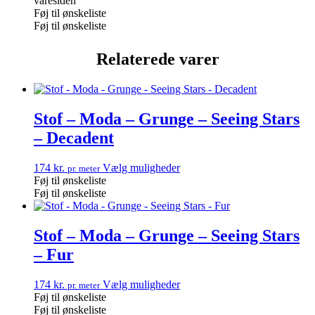
varesiden
Føj til ønskeliste
Føj til ønskeliste
Relaterede varer
Stof – Moda – Grunge – Seeing Stars
– Decadent
174
kr.
Vælg muligheder
pr. meter
Føj til ønskeliste
Føj til ønskeliste
Stof – Moda – Grunge – Seeing Stars
– Fur
174
kr.
Vælg muligheder
pr. meter
Føj til ønskeliste
Føj til ønskeliste