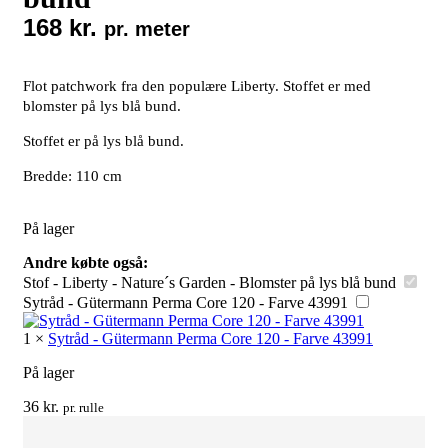
168
kr.
pr. meter
Flot patchwork fra den populære Liberty. Stoffet er med
blomster på lys blå bund.
Stoffet er på lys blå bund.
Bredde: 110 cm
På lager
Andre købte også:
Stof - Liberty - Nature´s Garden - Blomster på lys blå bund
Sytråd - Gütermann Perma Core 120 - Farve 43991
1
×
Sytråd - Gütermann Perma Core 120 - Farve 43991
På lager
36
kr.
pr. rulle