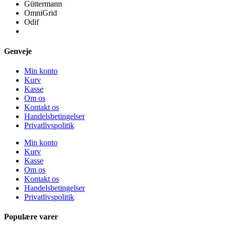
Güttermann
OmniGrid
Odif
Genveje
Min konto
Kurv
Kasse
Om os
Kontakt os
Handelsbetingelser
Privatlivspolitik
Min konto
Kurv
Kasse
Om os
Kontakt os
Handelsbetingelser
Privatlivspolitik
Populære varer