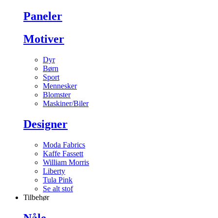
Paneler
Motiver
Dyr
Børn
Sport
Mennesker
Blomster
Maskiner/Biler
Designer
Moda Fabrics
Kaffe Fassett
William Morris
Liberty
Tula Pink
Se alt stof
Tilbehør
Nåle