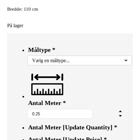
Bredde: 110 cm
På lager
Måltype
*
Antal Meter
*
Antal Meter [Update Quantity]
*
Antal Meter [Update Price]
*