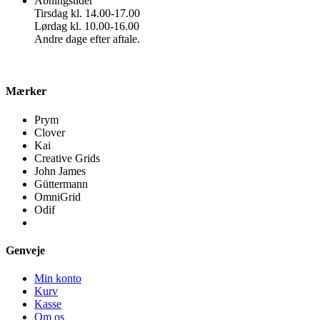
Åbningstider
Tirsdag kl. 14.00-17.00
Lørdag kl. 10.00-16.00
Andre dage efter aftale.
Mærker
Prym
Clover
Kai
Creative Grids
John James
Güttermann
OmniGrid
Odif
Genveje
Min konto
Kurv
Kasse
Om os