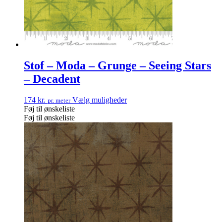
Stof – Moda – Grunge – Seeing Stars
– Decadent
174
kr.
Vælg muligheder
pr. meter
Føj til ønskeliste
Føj til ønskeliste