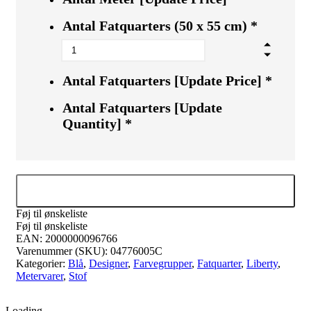
Antal Fatquarters (50 x 55 cm)
*
Antal Fatquarters [Update Price]
*
Antal Fatquarters [Update
Quantity]
*
Tilføj til kurv
Føj til ønskeliste
Føj til ønskeliste
EAN:
2000000096766
Varenummer (SKU):
04776005C
Kategorier:
Blå
,
Designer
,
Farvegrupper
,
Fatquarter
,
Liberty
,
Metervarer
,
Stof
Loading...