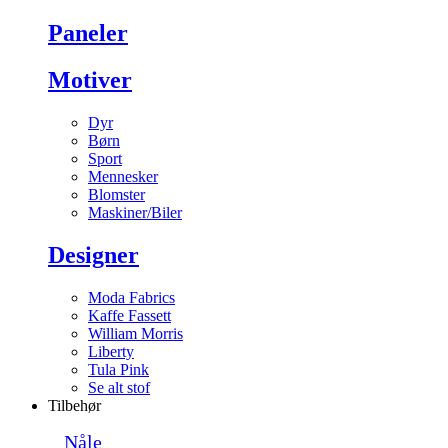
Paneler
Motiver
Dyr
Børn
Sport
Mennesker
Blomster
Maskiner/Biler
Designer
Moda Fabrics
Kaffe Fassett
William Morris
Liberty
Tula Pink
Se alt stof
Tilbehør
Nåle