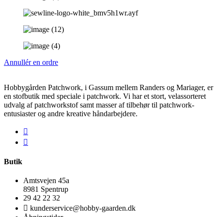
Annullér en ordre
Hobbygården Patchwork, i Gassum mellem Randers og Mariager, er
en stofbutik med speciale i patchwork. Vi har et stort, velassorteret
udvalg af patchworkstof samt masser af tilbehør til patchwork-
entusiaster og andre kreative håndarbejdere.
Butik
Amtsvejen 45a
8981 Spentrup
29 42 22 32
kunderservice@hobby-gaarden.dk