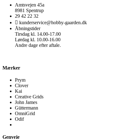
Amtsvejen 45a
8981 Spentrup
29 42 22 32
kunderservice@hobby-gaarden.dk
Åbningstider
Tirsdag kl. 14.00-17.00
Lørdag kl. 10.00-16.00
Andre dage efter aftale.
Mærker
Prym
Clover
Kai
Creative Grids
John James
Güttermann
OmniGrid
Odif
Genveje