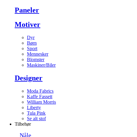
Paneler
Motiver
Dyr
Børn
Sport
Mennesker
Blomster
Maskiner/Biler
Designer
Moda Fabrics
Kaffe Fassett
William Morris
Liberty
Tula Pink
Se alt stof
Tilbehør
Nåle