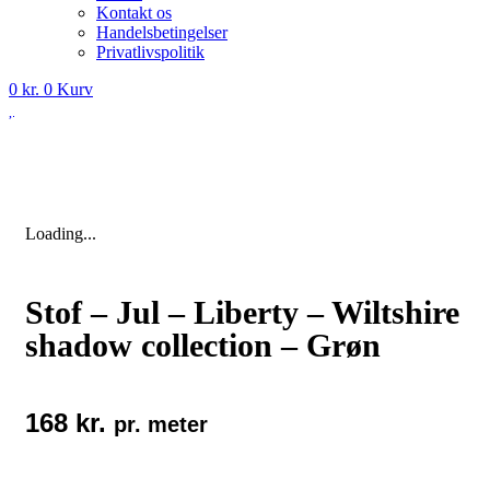
Kontakt os
Handelsbetingelser
Privatlivspolitik
0
kr.
0
Kurv
Loading...
Stof – Jul – Liberty – Wiltshire
shadow collection – Grøn
168
kr.
pr. meter