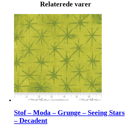
Relaterede varer
Stof – Moda – Grunge – Seeing Stars
– Decadent