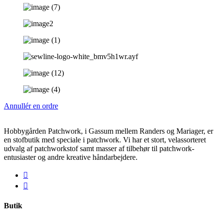
Annullér en ordre
Hobbygården Patchwork, i Gassum mellem Randers og Mariager, er
en stofbutik med speciale i patchwork. Vi har et stort, velassorteret
udvalg af patchworkstof samt masser af tilbehør til patchwork-
entusiaster og andre kreative håndarbejdere.
Butik