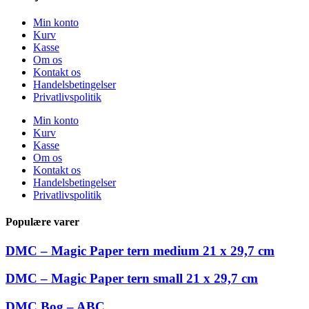
Min konto
Kurv
Kasse
Om os
Kontakt os
Handelsbetingelser
Privatlivspolitik
Min konto
Kurv
Kasse
Om os
Kontakt os
Handelsbetingelser
Privatlivspolitik
Populære varer
DMC – Magic Paper tern medium 21 x 29,7 cm
DMC – Magic Paper tern small 21 x 29,7 cm
DMC Bog – ABC