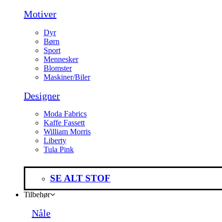
Motiver
Dyr
Børn
Sport
Mennesker
Blomster
Maskiner/Biler
Designer
Moda Fabrics
Kaffe Fassett
William Morris
Liberty
Tula Pink
SE ALT STOF
Tilbehør
Nåle