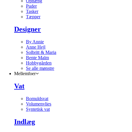
Ophæng
Puder
Tasker
Tæpper
Designer
By Annie
Anne Hejl
Solbritt & Maria
Bente Malm
Hobbygården
Se alle mønstre
Mellemfoer
Vat
Bomuldsvat
Volumenvlies
Syntetisk vat
Indlæg