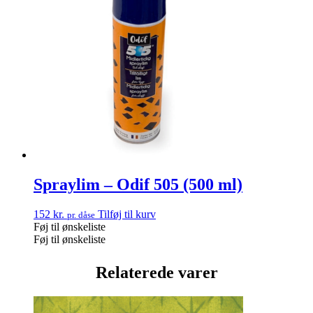
Spraylim – Odif 505 (500 ml)
152
kr.
Tilføj til kurv
pr. dåse
Føj til ønskeliste
Føj til ønskeliste
Relaterede varer