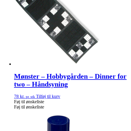
Mønster – Hobbygården – Dinner for
two – Håndsyning
78
kr.
Tilføj til kurv
pr. stk
Føj til ønskeliste
Føj til ønskeliste