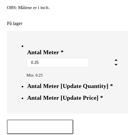
OBS: Målene er i inch.
På lager
Antal Meter
*
Min: 0.25
Antal Meter [Update Quantity]
*
Antal Meter [Update Price]
*
Tilføj til kurv