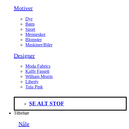
Motiver
Dyr
Børn
Sport
Mennesker
Blomster
Maskiner/Biler
Designer
Moda Fabrics
Kaffe Fassett
William Morris
Liberty
Tula Pink
SE ALT STOF
Tilbehør
Nåle