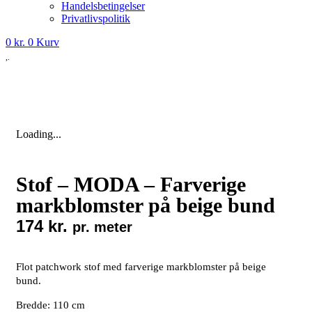
Handelsbetingelser
Privatlivspolitik
0
kr.
0
Kurv
Loading...
Stof – MODA – Farverige
markblomster på beige bund
174
kr.
pr. meter
Flot patchwork stof med farverige markblomster på beige
bund.
Bredde: 110 cm