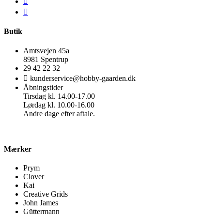
Butik
Amtsvejen 45a
8981 Spentrup
29 42 22 32
kunderservice@hobby-gaarden.dk
Åbningstider
Tirsdag kl. 14.00-17.00
Lørdag kl. 10.00-16.00
Andre dage efter aftale.
Mærker
Prym
Clover
Kai
Creative Grids
John James
Güttermann