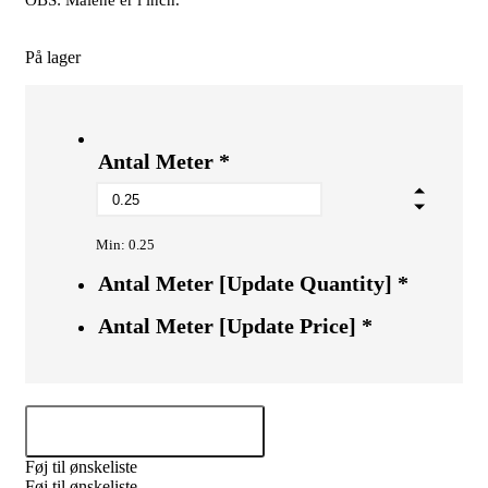
OBS: Målene er i inch.
På lager
Antal Meter
*
Min: 0.25
Antal Meter [Update Quantity]
*
Antal Meter [Update Price]
*
Tilføj til kurv
Føj til ønskeliste
Føj til ønskeliste