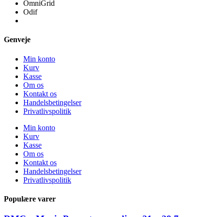
OmniGrid
Odif
Genveje
Min konto
Kurv
Kasse
Om os
Kontakt os
Handelsbetingelser
Privatlivspolitik
Min konto
Kurv
Kasse
Om os
Kontakt os
Handelsbetingelser
Privatlivspolitik
Populære varer