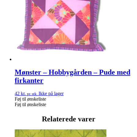
Mønster – Hobbygården – Pude med
firkanter
42
kr.
Ikke på lager
pr. stk.
Føj til ønskeliste
Føj til ønskeliste
Relaterede varer