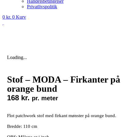
Handelsbetingelser
Privatlivspolitik
0
kr.
0
Kurv
Loading...
Stof – MODA – Firkanter på
orange bund
168
kr.
pr. meter
Flot patchwork stof med firkant mønster på orange bund.
Bredde: 110 cm