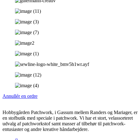
Annullér en ordre
Hobbygården Patchwork, i Gassum mellem Randers og Mariager, er
en stofbutik med speciale i patchwork. Vi har et stort, velassorteret
udvalg af patchworkstof samt masser af tilbehør til patchwork-
entusiaster og andre kreative håndarbejdere.