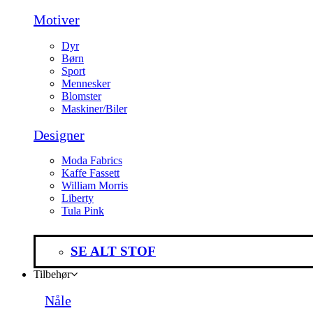
Motiver
Dyr
Børn
Sport
Mennesker
Blomster
Maskiner/Biler
Designer
Moda Fabrics
Kaffe Fassett
William Morris
Liberty
Tula Pink
SE ALT STOF
Tilbehør
Nåle