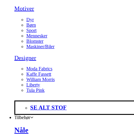
Motiver
Dyr
Børn
Sport
Mennesker
Blomster
Maskiner/Biler
Designer
Moda Fabrics
Kaffe Fassett
William Morris
Liberty
Tula Pink
SE ALT STOF
Tilbehør
Nåle