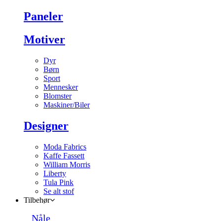
Paneler
Motiver
Dyr
Børn
Sport
Mennesker
Blomster
Maskiner/Biler
Designer
Moda Fabrics
Kaffe Fassett
William Morris
Liberty
Tula Pink
Se alt stof
Tilbehør
Nåle