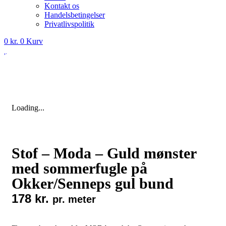
Kontakt os
Handelsbetingelser
Privatlivspolitik
0
kr.
0
Kurv
Loading...
Stof – Moda – Guld mønster
med sommerfugle på
Okker/Senneps gul bund
178
kr.
pr. meter