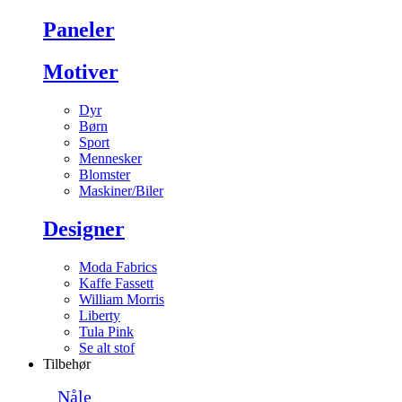
Paneler
Motiver
Dyr
Børn
Sport
Mennesker
Blomster
Maskiner/Biler
Designer
Moda Fabrics
Kaffe Fassett
William Morris
Liberty
Tula Pink
Se alt stof
Tilbehør
Nåle