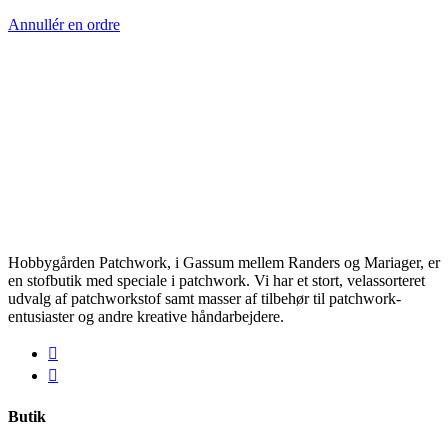
Annullér en ordre
Hobbygården Patchwork, i Gassum mellem Randers og Mariager, er
en stofbutik med speciale i patchwork. Vi har et stort, velassorteret
udvalg af patchworkstof samt masser af tilbehør til patchwork-
entusiaster og andre kreative håndarbejdere.
Butik