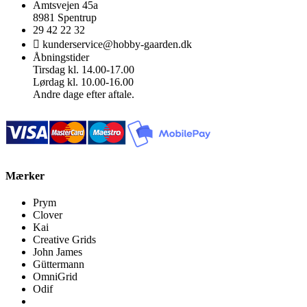
Amtsvejen 45a
8981 Spentrup
29 42 22 32
kunderservice@hobby-gaarden.dk
Åbningstider
Tirsdag kl. 14.00-17.00
Lørdag kl. 10.00-16.00
Andre dage efter aftale.
Mærker
Prym
Clover
Kai
Creative Grids
John James
Güttermann
OmniGrid
Odif