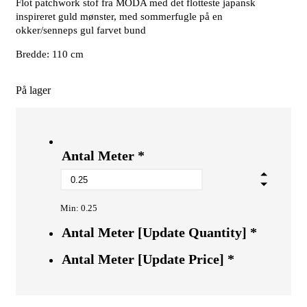
Flot patchwork stof fra MODA med det flotteste japansk
inspireret guld mønster, med sommerfugle på en
okker/senneps gul farvet bund
Bredde: 110 cm
På lager
Antal Meter
*
Min: 0.25
Antal Meter [Update Quantity]
*
Antal Meter [Update Price]
*