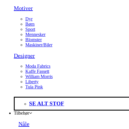
Motiver
Dyr
Børn
Sport
Mennesker
Blomster
Maskiner/Biler
Designer
Moda Fabrics
Kaffe Fassett
William Morris
Liberty
Tula Pink
SE ALT STOF
Tilbehør
Nåle