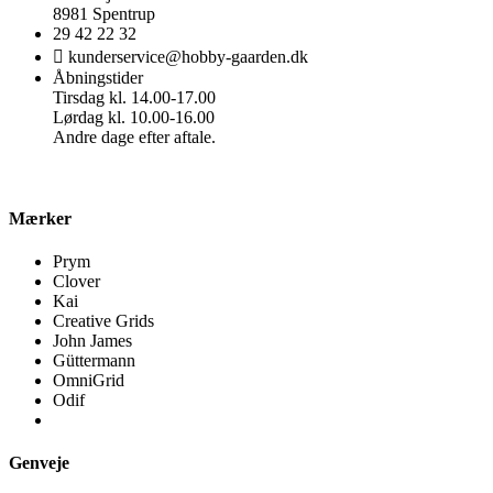
8981 Spentrup
29 42 22 32
kunderservice@hobby-gaarden.dk
Åbningstider
Tirsdag kl. 14.00-17.00
Lørdag kl. 10.00-16.00
Andre dage efter aftale.
Mærker
Prym
Clover
Kai
Creative Grids
John James
Güttermann
OmniGrid
Odif
Genveje