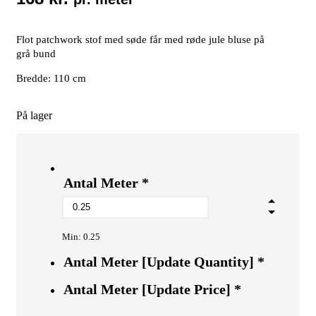
Flot patchwork stof med søde får med røde jule bluse på
grå bund
Bredde: 110 cm
På lager
Antal Meter
*
Min: 0.25
Antal Meter [Update Quantity]
*
Antal Meter [Update Price]
*