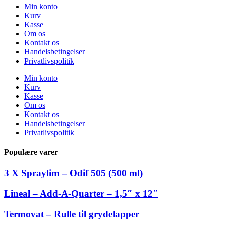
Min konto
Kurv
Kasse
Om os
Kontakt os
Handelsbetingelser
Privatlivspolitik
Min konto
Kurv
Kasse
Om os
Kontakt os
Handelsbetingelser
Privatlivspolitik
Populære varer
3 X Spraylim – Odif 505 (500 ml)
Lineal – Add-A-Quarter – 1,5″ x 12″
Termovat – Rulle til grydelapper