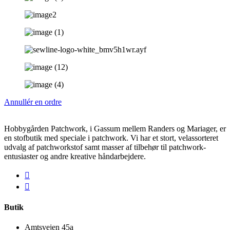
Annullér en ordre
Hobbygården Patchwork, i Gassum mellem Randers og Mariager, er
en stofbutik med speciale i patchwork. Vi har et stort, velassorteret
udvalg af patchworkstof samt masser af tilbehør til patchwork-
entusiaster og andre kreative håndarbejdere.
Butik
Amtsvejen 45a