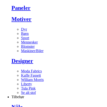
Paneler
Motiver
Dyr
Børn
Sport
Mennesker
Blomster
Maskiner/Biler
Designer
Moda Fabrics
Kaffe Fassett
William Morris
Liberty
Tula Pink
Se alt stof
Tilbehør
Nåle