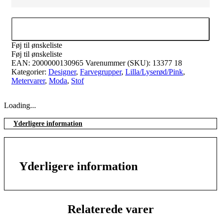
Tilføj til kurv
Føj til ønskeliste
Føj til ønskeliste
EAN:
2000000130965
Varenummer (SKU):
13377 18
Kategorier:
Designer
,
Farvegrupper
,
Lilla/Lyserød/Pink
,
Metervarer
,
Moda
,
Stof
Loading...
Yderligere information
Yderligere information
Relaterede varer