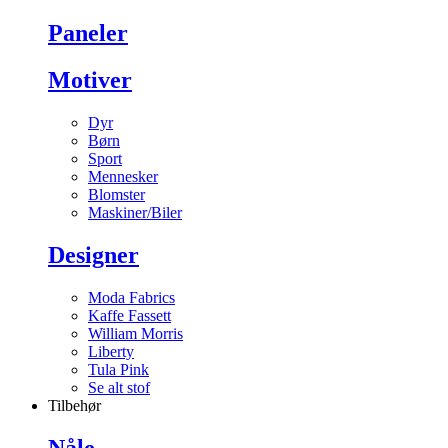
Paneler
Motiver
Dyr
Børn
Sport
Mennesker
Blomster
Maskiner/Biler
Designer
Moda Fabrics
Kaffe Fassett
William Morris
Liberty
Tula Pink
Se alt stof
Tilbehør
Nåle