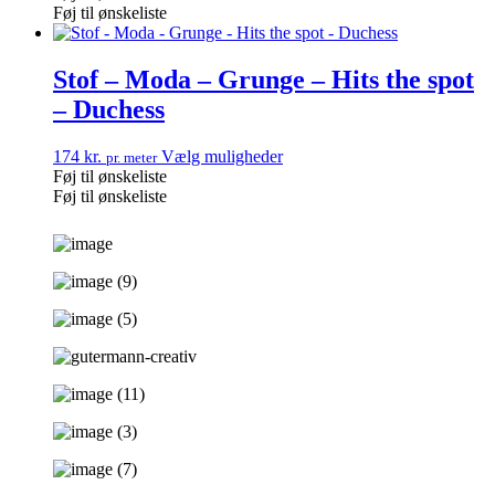
Føj til ønskeliste
Stof – Moda – Grunge – Hits the spot
– Duchess
174
kr.
Vælg muligheder
pr. meter
Føj til ønskeliste
Føj til ønskeliste