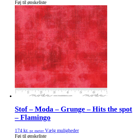
Føj til ønskeliste
Stof – Moda – Grunge – Hits the spot
– Flamingo
174
kr.
Vælg muligheder
pr. meter
Føj til ønskeliste