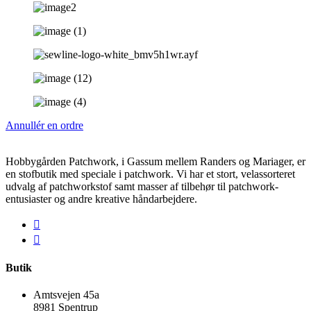
Annullér en ordre
Hobbygården Patchwork, i Gassum mellem Randers og Mariager, er
en stofbutik med speciale i patchwork. Vi har et stort, velassorteret
udvalg af patchworkstof samt masser af tilbehør til patchwork-
entusiaster og andre kreative håndarbejdere.
Butik
Amtsvejen 45a
8981 Spentrup