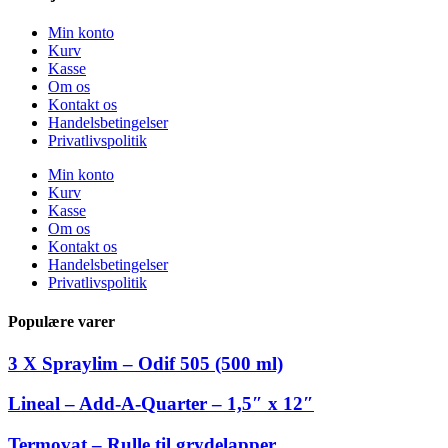
Min konto
Kurv
Kasse
Om os
Kontakt os
Handelsbetingelser
Privatlivspolitik
Min konto
Kurv
Kasse
Om os
Kontakt os
Handelsbetingelser
Privatlivspolitik
Populære varer
3 X Spraylim – Odif 505 (500 ml)
Lineal – Add-A-Quarter – 1,5″ x 12″
Termovat – Rulle til grydelapper