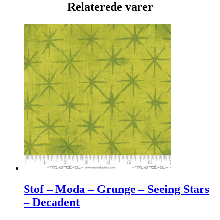
Relaterede varer
Stof – Moda – Grunge – Seeing Stars
– Decadent