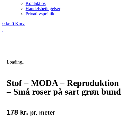
Kontakt os
Handelsbetingelser
Privatlivspolitik
0
kr.
0
Kurv
Loading...
Stof – MODA – Reproduktion
– Små roser på sart grøn bund
178
kr.
pr. meter