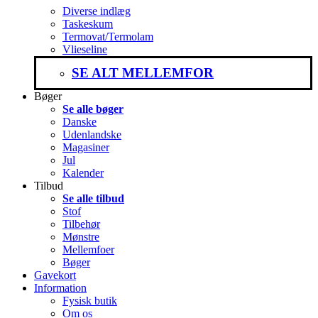
Diverse indlæg
Taskeskum
Termovat/Termolam
Vlieseline
SE ALT MELLEMFOR
Bøger
Se alle bøger
Danske
Udenlandske
Magasiner
Jul
Kalender
Tilbud
Se alle tilbud
Stof
Tilbehør
Mønstre
Mellemfoer
Bøger
Gavekort
Information
Fysisk butik
Om os