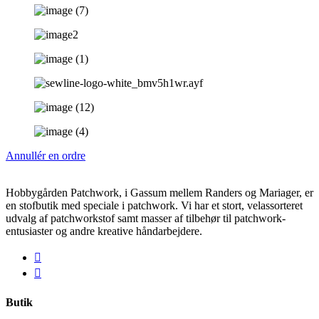
Annullér en ordre
Hobbygården Patchwork, i Gassum mellem Randers og Mariager, er
en stofbutik med speciale i patchwork. Vi har et stort, velassorteret
udvalg af patchworkstof samt masser af tilbehør til patchwork-
entusiaster og andre kreative håndarbejdere.
Butik