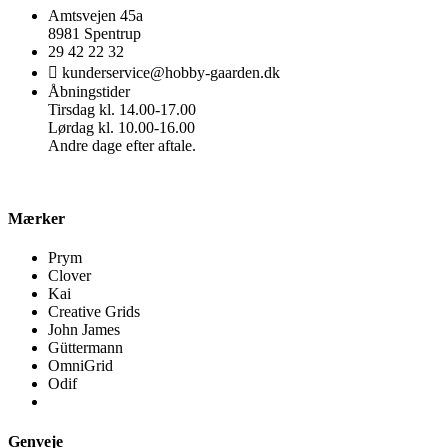
Amtsvejen 45a
8981 Spentrup
29 42 22 32
kunderservice@hobby-gaarden.dk
Åbningstider
Tirsdag kl. 14.00-17.00
Lørdag kl. 10.00-16.00
Andre dage efter aftale.
Mærker
Prym
Clover
Kai
Creative Grids
John James
Güttermann
OmniGrid
Odif
Genveje