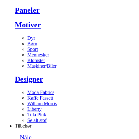
Paneler
Motiver
Dyr
Børn
Sport
Mennesker
Blomster
Maskiner/Biler
Designer
Moda Fabrics
Kaffe Fassett
William Morris
Liberty
Tula Pink
Se alt stof
Tilbehør
Nåle