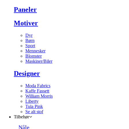
Paneler
Motiver
Dyr
Børn
Sport
Mennesker
Blomster
Maskiner/Biler
Designer
Moda Fabrics
Kaffe Fassett
William Morris
Liberty
Tula Pink
Se alt stof
Tilbehør
Nåle