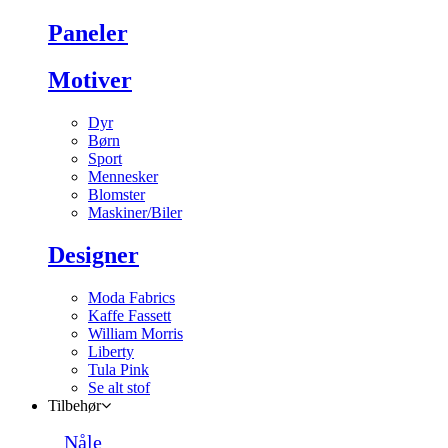
Paneler
Motiver
Dyr
Børn
Sport
Mennesker
Blomster
Maskiner/Biler
Designer
Moda Fabrics
Kaffe Fassett
William Morris
Liberty
Tula Pink
Se alt stof
Tilbehør
Nåle