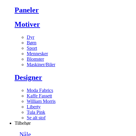
Paneler
Motiver
Dyr
Børn
Sport
Mennesker
Blomster
Maskiner/Biler
Designer
Moda Fabrics
Kaffe Fassett
William Morris
Liberty
Tula Pink
Se alt stof
Tilbehør
Nåle