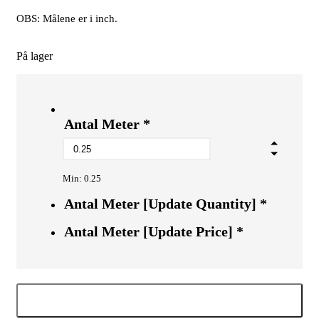
OBS: Målene er i inch.
På lager
Antal Meter
*
Min: 0.25
Antal Meter [Update Quantity]
*
Antal Meter [Update Price]
*
Tilføj til kurv