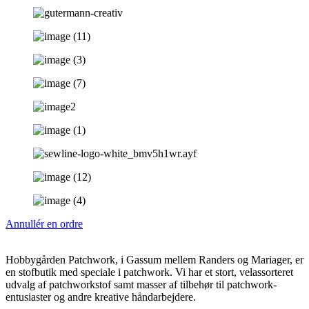
Annullér en ordre
Hobbygården Patchwork, i Gassum mellem Randers og Mariager, er
en stofbutik med speciale i patchwork. Vi har et stort, velassorteret
udvalg af patchworkstof samt masser af tilbehør til patchwork-
entusiaster og andre kreative håndarbejdere.