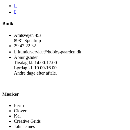
Butik
Amtsvejen 45a
8981 Spentrup
29 42 22 32
kunderservice@hobby-gaarden.dk
Åbningstider
Tirsdag kl. 14.00-17.00
Lørdag kl. 10.00-16.00
Andre dage efter aftale.
Mærker
Prym
Clover
Kai
Creative Grids
John James