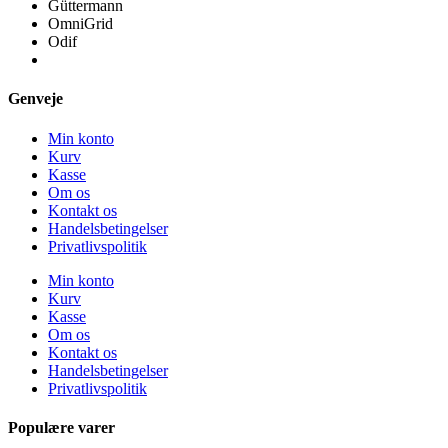
Güttermann
OmniGrid
Odif
Genveje
Min konto
Kurv
Kasse
Om os
Kontakt os
Handelsbetingelser
Privatlivspolitik
Min konto
Kurv
Kasse
Om os
Kontakt os
Handelsbetingelser
Privatlivspolitik
Populære varer