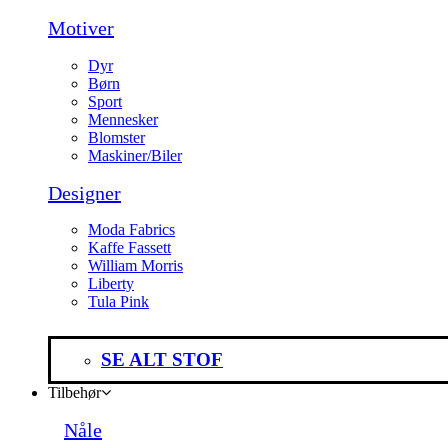
Motiver
Dyr
Børn
Sport
Mennesker
Blomster
Maskiner/Biler
Designer
Moda Fabrics
Kaffe Fassett
William Morris
Liberty
Tula Pink
SE ALT STOF
Tilbehør
Nåle