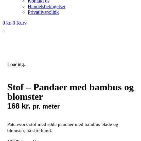
Kontakt os
Handelsbetingelser
Privatlivspolitik
0
kr.
0
Kurv
Loading...
Stof – Pandaer med bambus og
blomster
168
kr.
pr. meter
Patchwork stof med søde pandaer med bambus blade og
blomster, på sort bund.