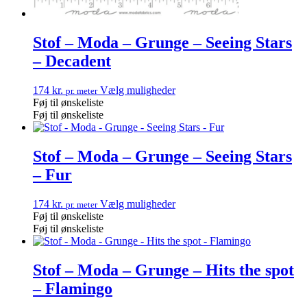
Stof – Moda – Grunge – Seeing Stars
– Decadent
174
kr.
Vælg muligheder
pr. meter
Føj til ønskeliste
Føj til ønskeliste
Stof – Moda – Grunge – Seeing Stars
– Fur
174
kr.
Vælg muligheder
pr. meter
Føj til ønskeliste
Føj til ønskeliste
Stof – Moda – Grunge – Hits the spot
– Flamingo