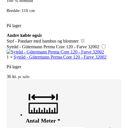
100 % bomuld
Bredde: 110 cm
På lager
Andre købte også:
Stof - Pandaer med bambus og blomster
Sytråd - Gütermann Perma Core 120 - Farve 32002
1
×
Sytråd - Gütermann Perma Core 120 - Farve 32002
På lager
36
kr.
pr. rulle
Antal Meter
*