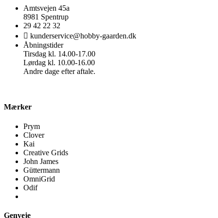
Amtsvejen 45a
8981 Spentrup
29 42 22 32
kunderservice@hobby-gaarden.dk
Åbningstider
Tirsdag kl. 14.00-17.00
Lørdag kl. 10.00-16.00
Andre dage efter aftale.
Mærker
Prym
Clover
Kai
Creative Grids
John James
Güttermann
OmniGrid
Odif
Genveje