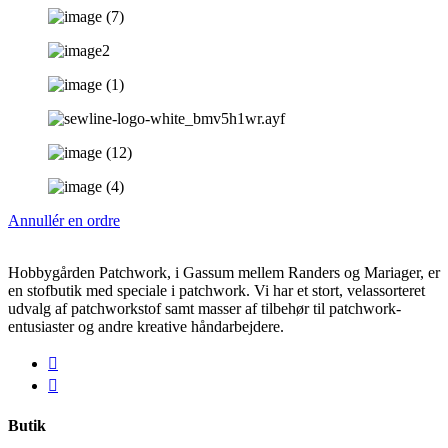
Annullér en ordre
Hobbygården Patchwork, i Gassum mellem Randers og Mariager, er
en stofbutik med speciale i patchwork. Vi har et stort, velassorteret
udvalg af patchworkstof samt masser af tilbehør til patchwork-
entusiaster og andre kreative håndarbejdere.
Butik