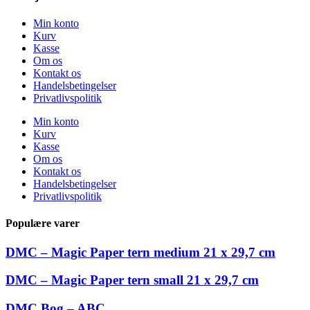
Min konto
Kurv
Kasse
Om os
Kontakt os
Handelsbetingelser
Privatlivspolitik
Min konto
Kurv
Kasse
Om os
Kontakt os
Handelsbetingelser
Privatlivspolitik
Populære varer
DMC – Magic Paper tern medium 21 x 29,7 cm
DMC – Magic Paper tern small 21 x 29,7 cm
DMC Bog – ABC