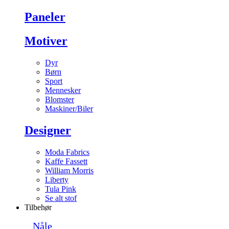
Paneler
Motiver
Dyr
Børn
Sport
Mennesker
Blomster
Maskiner/Biler
Designer
Moda Fabrics
Kaffe Fassett
William Morris
Liberty
Tula Pink
Se alt stof
Tilbehør
Nåle