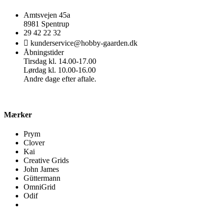
Amtsvejen 45a
8981 Spentrup
29 42 22 32
kunderservice@hobby-gaarden.dk
Åbningstider
Tirsdag kl. 14.00-17.00
Lørdag kl. 10.00-16.00
Andre dage efter aftale.
Mærker
Prym
Clover
Kai
Creative Grids
John James
Güttermann
OmniGrid
Odif