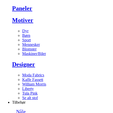
Paneler
Motiver
Dyr
Børn
Sport
Mennesker
Blomster
Maskiner/Biler
Designer
Moda Fabrics
Kaffe Fassett
William Morris
Liberty
Tula Pink
Se alt stof
Tilbehør
Nåle