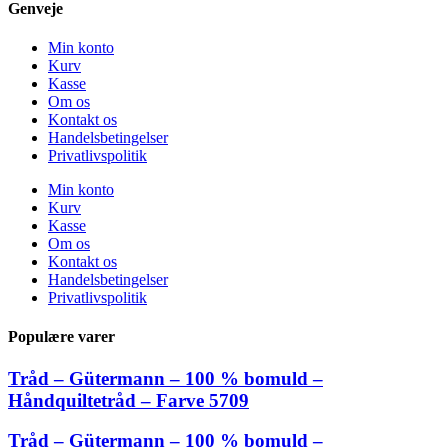
Genveje
Min konto
Kurv
Kasse
Om os
Kontakt os
Handelsbetingelser
Privatlivspolitik
Min konto
Kurv
Kasse
Om os
Kontakt os
Handelsbetingelser
Privatlivspolitik
Populære varer
Tråd – Gütermann – 100 % bomuld –
Håndquiltetråd – Farve 5709
Tråd – Gütermann – 100 % bomuld –