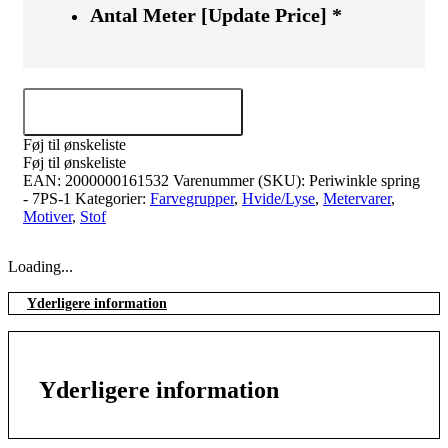
Antal Meter [Update Price]
*
Tilføj til kurv
Føj til ønskeliste
Føj til ønskeliste
EAN:
2000000161532
Varenummer (SKU):
Periwinkle spring
- 7PS-1
Kategorier:
Farvegrupper
,
Hvide/Lyse
,
Metervarer
,
Motiver
,
Stof
Loading...
Yderligere information
Yderligere information