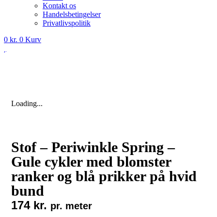
Kontakt os
Handelsbetingelser
Privatlivspolitik
0
kr.
0
Kurv
Loading...
Stof – Periwinkle Spring –
Gule cykler med blomster
ranker og blå prikker på hvid
bund
174
kr.
pr. meter