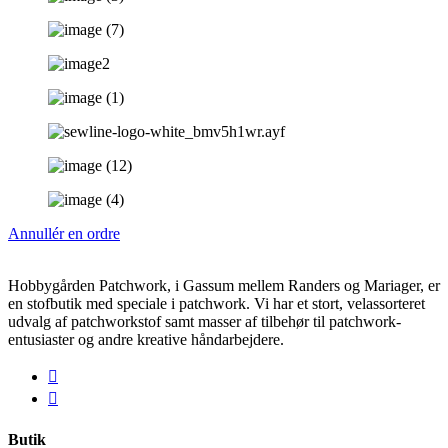
Annullér en ordre
Hobbygården Patchwork, i Gassum mellem Randers og Mariager, er
en stofbutik med speciale i patchwork. Vi har et stort, velassorteret
udvalg af patchworkstof samt masser af tilbehør til patchwork-
entusiaster og andre kreative håndarbejdere.
Butik