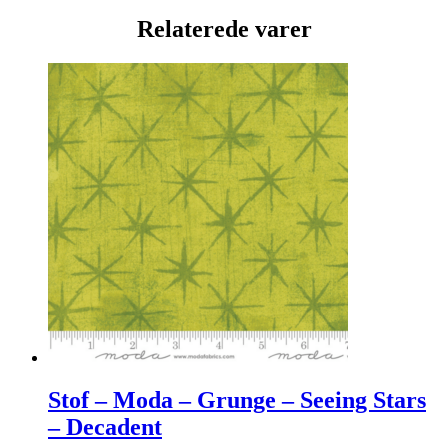
Relaterede varer
Stof – Moda – Grunge – Seeing Stars
– Decadent