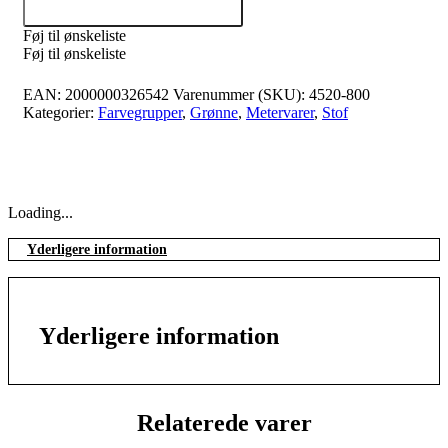
Tilføj til kurv
Føj til ønskeliste
Føj til ønskeliste
EAN:
2000000326542
Varenummer (SKU):
4520-800
Kategorier:
Farvegrupper
,
Grønne
,
Metervarer
,
Stof
Loading...
Yderligere information
Yderligere information
Relaterede varer