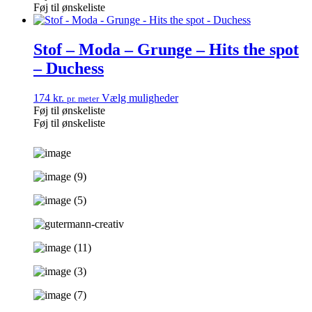
Føj til ønskeliste
Stof – Moda – Grunge – Hits the spot
– Duchess
174
kr.
Vælg muligheder
pr. meter
Føj til ønskeliste
Føj til ønskeliste