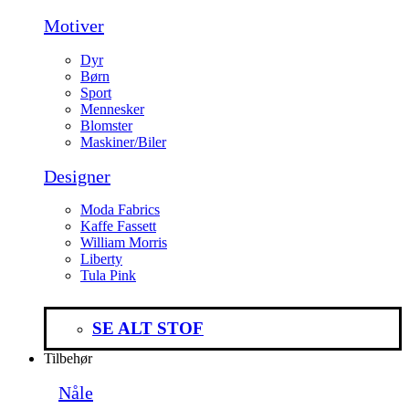
Motiver
Dyr
Børn
Sport
Mennesker
Blomster
Maskiner/Biler
Designer
Moda Fabrics
Kaffe Fassett
William Morris
Liberty
Tula Pink
SE ALT STOF
Tilbehør
Nåle