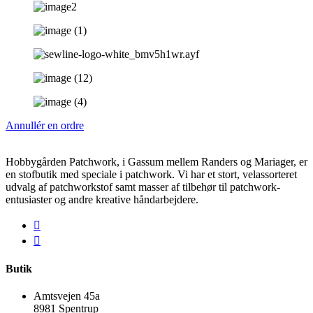
Annullér en ordre
Hobbygården Patchwork, i Gassum mellem Randers og Mariager, er
en stofbutik med speciale i patchwork. Vi har et stort, velassorteret
udvalg af patchworkstof samt masser af tilbehør til patchwork-
entusiaster og andre kreative håndarbejdere.
Butik
Amtsvejen 45a
8981 Spentrup