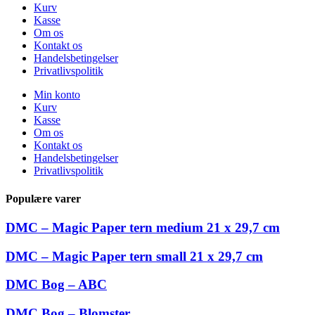
Kurv
Kasse
Om os
Kontakt os
Handelsbetingelser
Privatlivspolitik
Min konto
Kurv
Kasse
Om os
Kontakt os
Handelsbetingelser
Privatlivspolitik
Populære varer
DMC – Magic Paper tern medium 21 x 29,7 cm
DMC – Magic Paper tern small 21 x 29,7 cm
DMC Bog – ABC
DMC Bog – Blomster