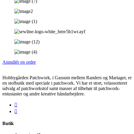
Annullér en ordre
Hobbygården Patchwork, i Gassum mellem Randers og Mariager, er
en stofbutik med speciale i patchwork. Vi har et stort, velassorteret
udvalg af patchworkstof samt masser af tilbehør til patchwork-
entusiaster og andre kreative håndarbejdere.
Butik