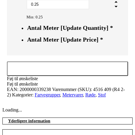
Min: 0.25
Antal Meter [Update Quantity]
*
Antal Meter [Update Price]
*
Tilføj til kurv
Føj til ønskeliste
Føj til ønskeliste
EAN:
2000000339238
Varenummer (SKU):
4516 409 (R4 2-
2)
Kategorier:
Farvegrupper
,
Metervarer
,
Røde
,
Stof
Loading...
Yderligere information