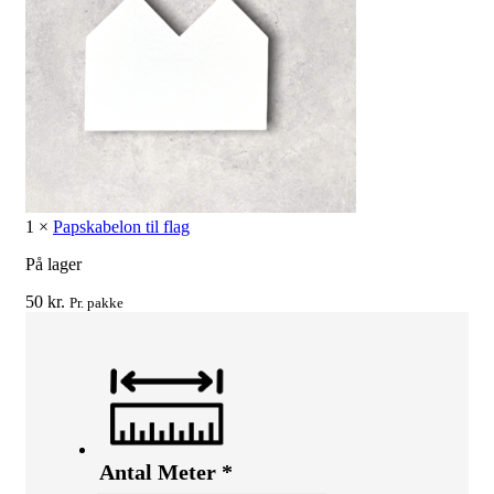
1
×
Papskabelon til flag
På lager
50
kr.
Pr. pakke
Antal Meter
*