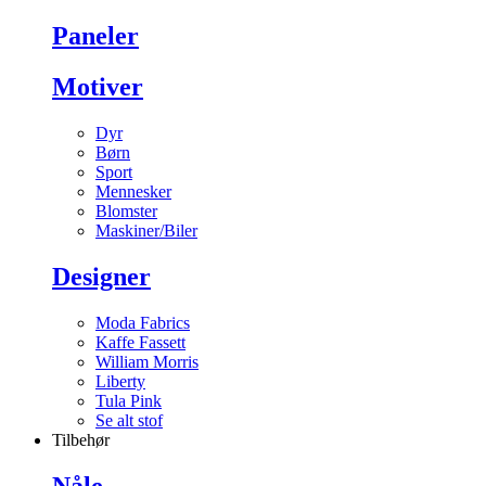
Paneler
Motiver
Dyr
Børn
Sport
Mennesker
Blomster
Maskiner/Biler
Designer
Moda Fabrics
Kaffe Fassett
William Morris
Liberty
Tula Pink
Se alt stof
Tilbehør
Nåle