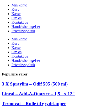
Min konto
Kurv
Kasse
Om os
Kontakt os
Handelsbetingelser
Privatlivspolitik
Min konto
Kurv
Kasse
Om os
Kontakt os
Handelsbetingelser
Privatlivspolitik
Populære varer
3 X Spraylim – Odif 505 (500 ml)
Lineal – Add-A-Quarter – 1,5″ x 12″
Termovat – Rulle til grydelapper