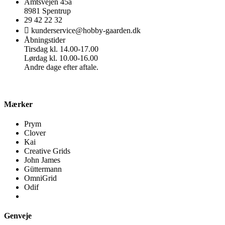
Amtsvejen 45a
8981 Spentrup
29 42 22 32
kunderservice@hobby-gaarden.dk
Åbningstider
Tirsdag kl. 14.00-17.00
Lørdag kl. 10.00-16.00
Andre dage efter aftale.
Mærker
Prym
Clover
Kai
Creative Grids
John James
Güttermann
OmniGrid
Odif
Genveje