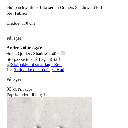
Flot patchwork stof fra serien Quilters Shadow 4516 fra
Stof Fabrics
Bredde: 110 cm
På lager
Andre købte også:
Stof - Quilters Shadow - 409
Stofpakke til små flag - Rød
1
×
Stofpakke til små flag - Rød
På lager
36
kr.
Pr. pakke
Papskabelon til flag