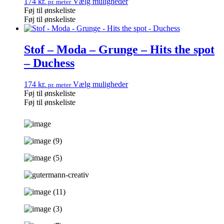
174
kr.
Vælg muligheder
pr. meter
Føj til ønskeliste
Føj til ønskeliste
Stof – Moda – Grunge – Hits the spot
– Duchess
174
kr.
Vælg muligheder
pr. meter
Føj til ønskeliste
Føj til ønskeliste