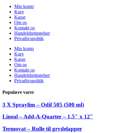
Min konto
Kurv
Kasse
Om os
Kontakt os
Handelsbetingelser
Privatlivspolitik
Min konto
Kurv
Kasse
Om os
Kontakt os
Handelsbetingelser
Privatlivspolitik
Populære varer
3 X Spraylim – Odif 505 (500 ml)
Lineal – Add-A-Quarter – 1,5″ x 12″
Termovat – Rulle til grydelapper