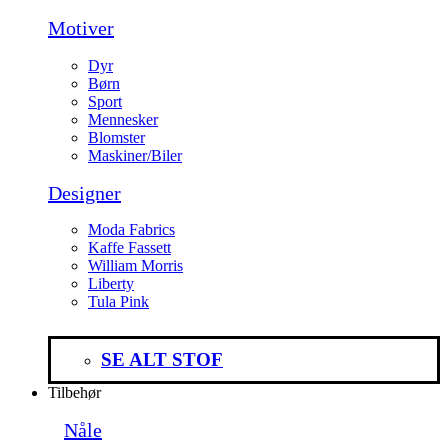
Motiver
Dyr
Børn
Sport
Mennesker
Blomster
Maskiner/Biler
Designer
Moda Fabrics
Kaffe Fassett
William Morris
Liberty
Tula Pink
SE ALT STOF
Tilbehør
Nåle