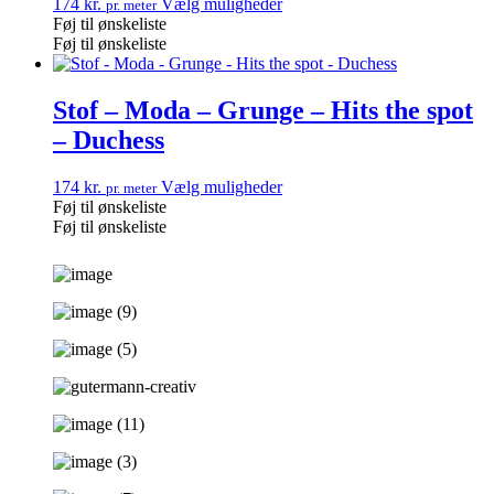
174
kr.
Vælg muligheder
pr. meter
Føj til ønskeliste
Føj til ønskeliste
Stof – Moda – Grunge – Hits the spot
– Duchess
174
kr.
Vælg muligheder
pr. meter
Føj til ønskeliste
Føj til ønskeliste