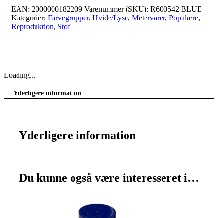
EAN:
2000000182209
Varenummer (SKU):
R600542 BLUE
Kategorier:
Farvegrupper
,
Hvide/Lyse
,
Metervarer
,
Populære
,
Reproduktion
,
Stof
Loading...
Yderligere information
Yderligere information
Du kunne også være interesseret i…