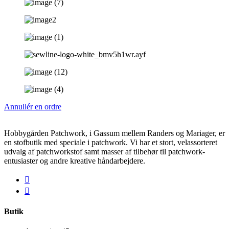
Annullér en ordre
Hobbygården Patchwork, i Gassum mellem Randers og Mariager, er
en stofbutik med speciale i patchwork. Vi har et stort, velassorteret
udvalg af patchworkstof samt masser af tilbehør til patchwork-
entusiaster og andre kreative håndarbejdere.
Butik