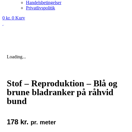
Handelsbetingelser
Privatlivspolitik
0
kr.
0
Kurv
Loading...
Stof – Reproduktion – Blå og
brune bladranker på råhvid
bund
178
kr.
pr. meter