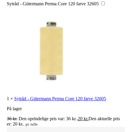
Sytråd - Gütermann Perma Core 120 farve 32605
1
×
Sytråd - Gütermann Perma Core 120 farve 32605
På lager
36
kr.
Den oprindelige pris var: 36 kr..
20
kr.
Den aktuelle pris
er: 20 kr..
pr. rulle