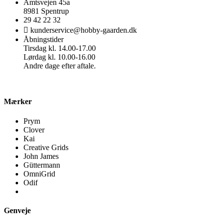
Amtsvejen 45a
8981 Spentrup
29 42 22 32
kunderservice@hobby-gaarden.dk
Åbningstider
Tirsdag kl. 14.00-17.00
Lørdag kl. 10.00-16.00
Andre dage efter aftale.
Mærker
Prym
Clover
Kai
Creative Grids
John James
Güttermann
OmniGrid
Odif
Genveje