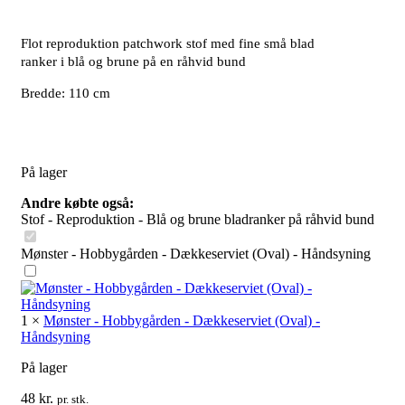
Flot reproduktion patchwork stof med fine små blad
ranker i blå og brune på en råhvid bund
Bredde: 110 cm
På lager
Andre købte også:
Stof - Reproduktion - Blå og brune bladranker på råhvid bund
Mønster - Hobbygården - Dækkeserviet (Oval) - Håndsyning
1
×
Mønster - Hobbygården - Dækkeserviet (Oval) -
Håndsyning
På lager
48
kr.
pr. stk.