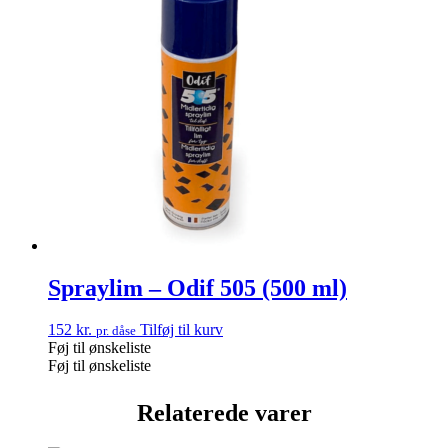
Spraylim – Odif 505 (500 ml)
152
kr.
Tilføj til kurv
pr. dåse
Føj til ønskeliste
Føj til ønskeliste
Relaterede varer