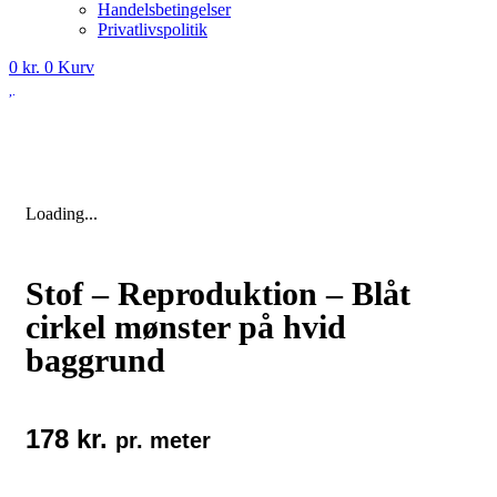
Handelsbetingelser
Privatlivspolitik
0
kr.
0
Kurv
Loading...
Stof – Reproduktion – Blåt
cirkel mønster på hvid
baggrund
178
kr.
pr. meter