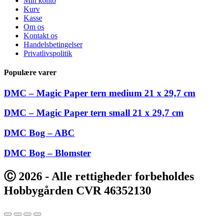
Min konto
Kurv
Kasse
Om os
Kontakt os
Handelsbetingelser
Privatlivspolitik
Populære varer
DMC – Magic Paper tern medium 21 x 29,7 cm
DMC – Magic Paper tern small 21 x 29,7 cm
DMC Bog – ABC
DMC Bog – Blomster
Ⓒ 2026 - Alle rettigheder forbeholdes
Hobbygården CVR 46352130