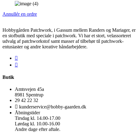
Annullér en ordre
Hobbygården Patchwork, i Gassum mellem Randers og Mariager, er
en stofbutik med speciale i patchwork. Vi har et stort, velassorteret
udvalg af patchworkstof samt masser af tilbehør til patchwork-
entusiaster og andre kreative håndarbejdere.
Butik
Amtsvejen 45a
8981 Spentrup
29 42 22 32
kunderservice@hobby-gaarden.dk
Åbningstider
Tirsdag kl. 14.00-17.00
Lørdag kl. 10.00-16.00
Andre dage efter aftale.