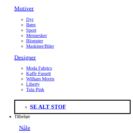
Motiver
Dyr
Børn
Sport
Mennesker
Blomster
Maskiner/Biler
Designer
Moda Fabrics
Kaffe Fassett
William Morris
Liberty
Tula Pink
SE ALT STOF
Tilbehør
Nåle