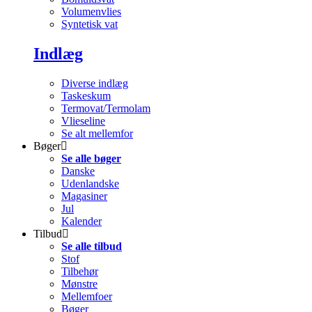
Volumenvlies
Syntetisk vat
Indlæg
Diverse indlæg
Taskeskum
Termovat/Termolam
Vlieseline
Se alt mellemfor
Bøger
Se alle bøger
Danske
Udenlandske
Magasiner
Jul
Kalender
Tilbud
Se alle tilbud
Stof
Tilbehør
Mønstre
Mellemfoer
Bøger