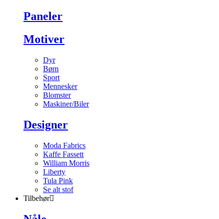
Paneler
Motiver
Dyr
Børn
Sport
Mennesker
Blomster
Maskiner/Biler
Designer
Moda Fabrics
Kaffe Fassett
William Morris
Liberty
Tula Pink
Se alt stof
Tilbehør
Nåle