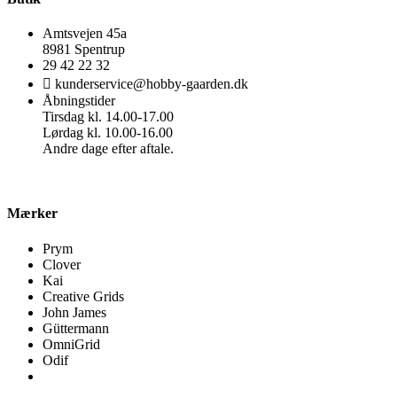
Amtsvejen 45a
8981 Spentrup
29 42 22 32
kunderservice@hobby-gaarden.dk
Åbningstider
Tirsdag kl. 14.00-17.00
Lørdag kl. 10.00-16.00
Andre dage efter aftale.
Mærker
Prym
Clover
Kai
Creative Grids
John James
Güttermann
OmniGrid
Odif