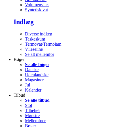
Volumenvlies
Syntetisk vat
Indlæg
Diverse indlæg
Taskeskum
Termovat/Termolam
Vlieseline
Se alt mellemfor
Bøger
Se alle bøger
Danske
Udenlandske
Magasiner
Jul
Kalender
Tilbud
Se alle tilbud
Stof
Tilbehør
Mønstre
Mellemfoer
Bøger