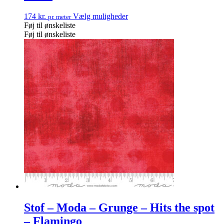
174
kr.
Vælg muligheder
pr. meter
Føj til ønskeliste
Føj til ønskeliste
Stof – Moda – Grunge – Hits the spot
– Flamingo