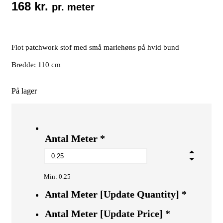
168
kr.
pr. meter
Flot patchwork stof med små mariehøns på hvid bund
Bredde: 110 cm
På lager
Antal Meter
*
Min: 0.25
Antal Meter [Update Quantity]
*
Antal Meter [Update Price]
*