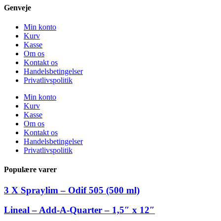
Genveje
Min konto
Kurv
Kasse
Om os
Kontakt os
Handelsbetingelser
Privatlivspolitik
Min konto
Kurv
Kasse
Om os
Kontakt os
Handelsbetingelser
Privatlivspolitik
Populære varer
3 X Spraylim – Odif 505 (500 ml)
Lineal – Add-A-Quarter – 1,5″ x 12″