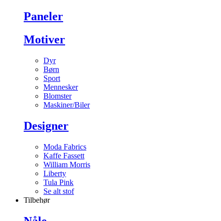
Paneler
Motiver
Dyr
Børn
Sport
Mennesker
Blomster
Maskiner/Biler
Designer
Moda Fabrics
Kaffe Fassett
William Morris
Liberty
Tula Pink
Se alt stof
Tilbehør
Nåle