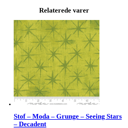
Relaterede varer
Stof – Moda – Grunge – Seeing Stars
– Decadent