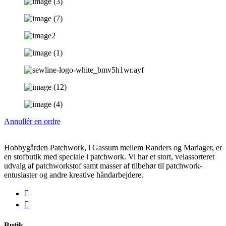
Annullér en ordre
Hobbygården Patchwork, i Gassum mellem Randers og Mariager, er
en stofbutik med speciale i patchwork. Vi har et stort, velassorteret
udvalg af patchworkstof samt masser af tilbehør til patchwork-
entusiaster og andre kreative håndarbejdere.
Butik