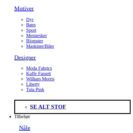
Motiver
Dyr
Børn
Sport
Mennesker
Blomster
Maskiner/Biler
Designer
Moda Fabrics
Kaffe Fassett
William Morris
Liberty
Tula Pink
SE ALT STOF
Tilbehør
Nåle