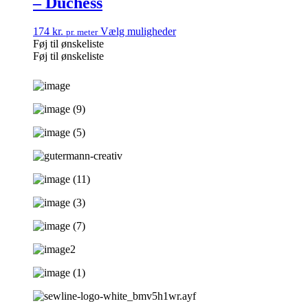
– Duchess
174
kr.
Vælg muligheder
pr. meter
Føj til ønskeliste
Føj til ønskeliste