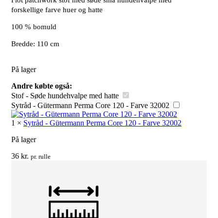
forskellige farve huer og hatte
100 % bomuld
Bredde: 110 cm
På lager
Andre købte også:
Stof - Søde hundehvalpe med hatte
Sytråd - Gütermann Perma Core 120 - Farve 32002
1
×
Sytråd - Gütermann Perma Core 120 - Farve 32002
På lager
36
kr.
pr. rulle