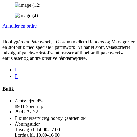
Annullér en ordre
Hobbygården Patchwork, i Gassum mellem Randers og Mariager, er
en stofbutik med speciale i patchwork. Vi har et stort, velassorteret
udvalg af patchworkstof samt masser af tilbehør til patchwork-
entusiaster og andre kreative håndarbejdere.
Butik
Amtsvejen 45a
8981 Spentrup
29 42 22 32
kunderservice@hobby-gaarden.dk
Åbningstider
Tirsdag kl. 14.00-17.00
Lørdag kl. 10.00-16.00