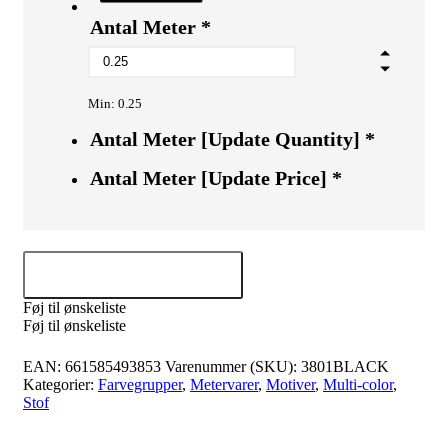
Antal Meter
*
Min: 0.25
Antal Meter [Update Quantity]
*
Antal Meter [Update Price]
*
Tilføj til kurv
Føj til ønskeliste
Føj til ønskeliste
EAN:
661585493853
Varenummer (SKU):
3801BLACK
Kategorier:
Farvegrupper
,
Metervarer
,
Motiver
,
Multi-color
,
Stof