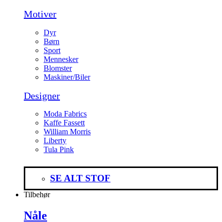
Motiver
Dyr
Børn
Sport
Mennesker
Blomster
Maskiner/Biler
Designer
Moda Fabrics
Kaffe Fassett
William Morris
Liberty
Tula Pink
SE ALT STOF
Tilbehør
Nåle