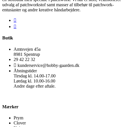
udvalg af patchworkstof samt masser af tilbehør til patchwork-
entusiaster og andre kreative håndarbejdere.
Butik
Amtsvejen 45a
8981 Spentrup
29 42 22 32
kunderservice@hobby-gaarden.dk
Åbningstider
Tirsdag kl. 14.00-17.00
Lørdag kl. 10.00-16.00
Andre dage efter aftale.
Mærker
Prym
Clover