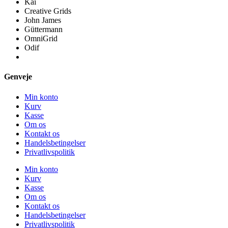
Kai
Creative Grids
John James
Güttermann
OmniGrid
Odif
Genveje
Min konto
Kurv
Kasse
Om os
Kontakt os
Handelsbetingelser
Privatlivspolitik
Min konto
Kurv
Kasse
Om os
Kontakt os
Handelsbetingelser
Privatlivspolitik