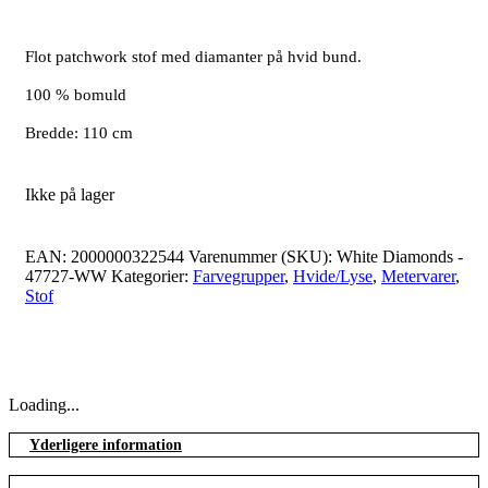
Flot patchwork stof med diamanter på hvid bund.
100 % bomuld
Bredde: 110 cm
Ikke på lager
EAN:
2000000322544
Varenummer (SKU):
White Diamonds -
47727-WW
Kategorier:
Farvegrupper
,
Hvide/Lyse
,
Metervarer
,
Stof
Loading...
Yderligere information