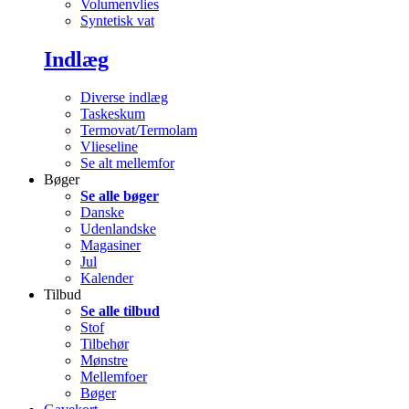
Volumenvlies
Syntetisk vat
Indlæg
Diverse indlæg
Taskeskum
Termovat/Termolam
Vlieseline
Se alt mellemfor
Bøger
Se alle bøger
Danske
Udenlandske
Magasiner
Jul
Kalender
Tilbud
Se alle tilbud
Stof
Tilbehør
Mønstre
Mellemfoer
Bøger