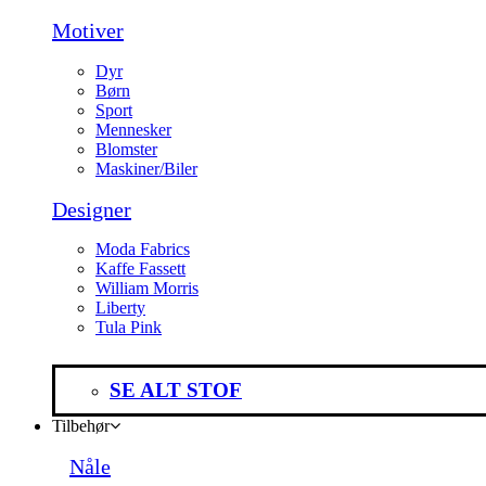
Motiver
Dyr
Børn
Sport
Mennesker
Blomster
Maskiner/Biler
Designer
Moda Fabrics
Kaffe Fassett
William Morris
Liberty
Tula Pink
SE ALT STOF
Tilbehør
Nåle