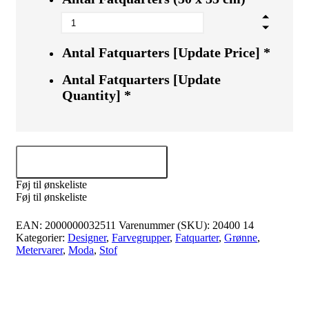
Antal Fatquarters [Update Price]
*
Antal Fatquarters [Update
Quantity]
*
Tilføj til kurv
Føj til ønskeliste
Føj til ønskeliste
EAN:
2000000032511
Varenummer (SKU):
20400 14
Kategorier:
Designer
,
Farvegrupper
,
Fatquarter
,
Grønne
,
Metervarer
,
Moda
,
Stof