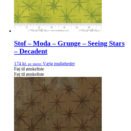
Stof – Moda – Grunge – Seeing Stars
– Decadent
174
kr.
Vælg muligheder
pr. meter
Føj til ønskeliste
Føj til ønskeliste