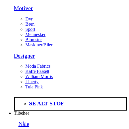
Motiver
Dyr
Børn
Sport
Mennesker
Blomster
Maskiner/Biler
Designer
Moda Fabrics
Kaffe Fassett
William Morris
Liberty
Tula Pink
SE ALT STOF
Tilbehør
Nåle