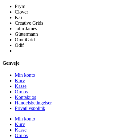
Prym
Clover
Kai
Creative Grids
John James
Güttermann
OmniGrid
Odif
Genveje
Min konto
Kurv
Kasse
Om os
Kontakt os
Handelsbetingelser
Privatlivspolitik
Min konto
Kurv
Kasse
Om os