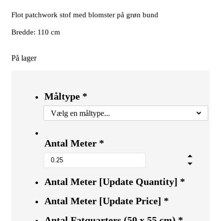
Flot patchwork stof med blomster på grøn bund
Bredde: 110 cm
På lager
Måltype
*
Antal Meter
*
Antal Meter [Update Quantity]
*
Antal Meter [Update Price]
*
Antal Fatquarters (50 x 55 cm)
*