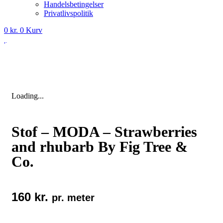
Handelsbetingelser
Privatlivspolitik
0
kr.
0
Kurv
Loading...
Stof – MODA – Strawberries
and rhubarb By Fig Tree &
Co.
160
kr.
pr. meter