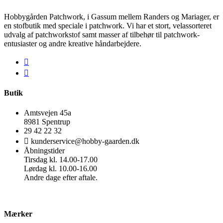
Hobbygården Patchwork, i Gassum mellem Randers og Mariager, er
en stofbutik med speciale i patchwork. Vi har et stort, velassorteret
udvalg af patchworkstof samt masser af tilbehør til patchwork-
entusiaster og andre kreative håndarbejdere.
Butik
Amtsvejen 45a
8981 Spentrup
29 42 22 32
kunderservice@hobby-gaarden.dk
Åbningstider
Tirsdag kl. 14.00-17.00
Lørdag kl. 10.00-16.00
Andre dage efter aftale.
Mærker