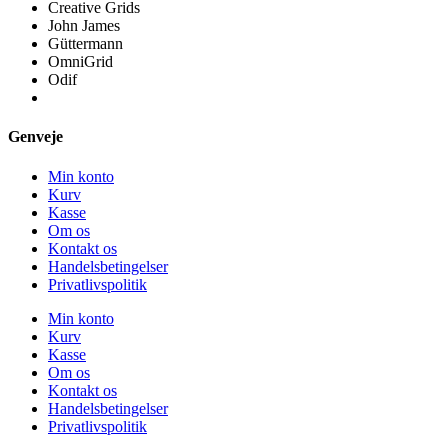
Creative Grids
John James
Güttermann
OmniGrid
Odif
Genveje
Min konto
Kurv
Kasse
Om os
Kontakt os
Handelsbetingelser
Privatlivspolitik
Min konto
Kurv
Kasse
Om os
Kontakt os
Handelsbetingelser
Privatlivspolitik