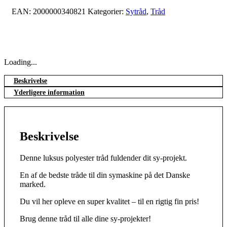
EAN:
2000000340821
Kategorier:
Sytråd
,
Tråd
Loading...
Beskrivelse
Yderligere information
Beskrivelse
Denne luksus polyester tråd fuldender dit sy-projekt.
En af de bedste tråde til din symaskine på det Danske
marked.
Du vil her opleve en super kvalitet – til en rigtig fin pris!
Brug denne tråd til alle dine sy-projekter!