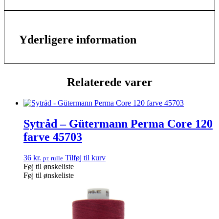
Yderligere information
Relaterede varer
Sytråd – Gütermann Perma Core 120
farve 45703
36
kr.
Tilføj til kurv
pr. rulle
Føj til ønskeliste
Føj til ønskeliste