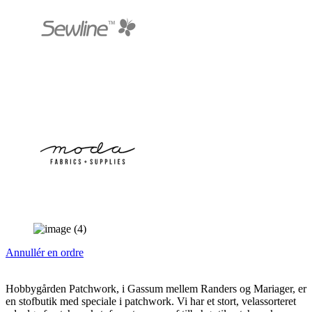
Annullér en ordre
Hobbygården Patchwork, i Gassum mellem Randers og Mariager, er
en stofbutik med speciale i patchwork. Vi har et stort, velassorteret