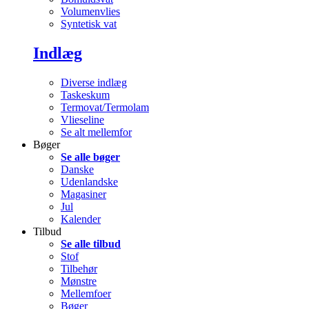
Volumenvlies
Syntetisk vat
Indlæg
Diverse indlæg
Taskeskum
Termovat/Termolam
Vlieseline
Se alt mellemfor
Bøger
Se alle bøger
Danske
Udenlandske
Magasiner
Jul
Kalender
Tilbud
Se alle tilbud
Stof
Tilbehør
Mønstre
Mellemfoer
Bøger