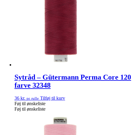
Sytråd – Gütermann Perma Core 120
farve 32348
36
kr.
Tilføj til kurv
pr. rulle
Føj til ønskeliste
Føj til ønskeliste