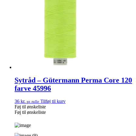
Sytråd – Gütermann Perma Core 120
farve 45996
36
kr.
Tilføj til kurv
pr. rulle
Føj til ønskeliste
Føj til ønskeliste