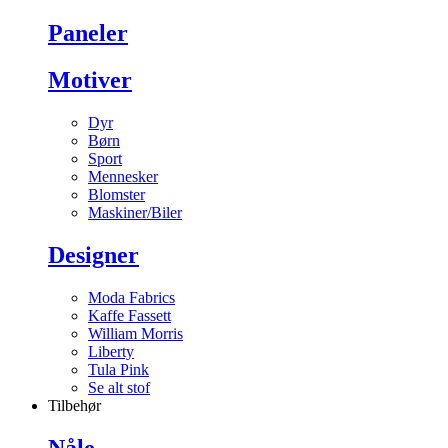
Paneler
Motiver
Dyr
Børn
Sport
Mennesker
Blomster
Maskiner/Biler
Designer
Moda Fabrics
Kaffe Fassett
William Morris
Liberty
Tula Pink
Se alt stof
Tilbehør
Nåle