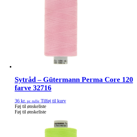
Sytråd – Gütermann Perma Core 120
farve 32716
36
kr.
Tilføj til kurv
pr. rulle
Føj til ønskeliste
Føj til ønskeliste