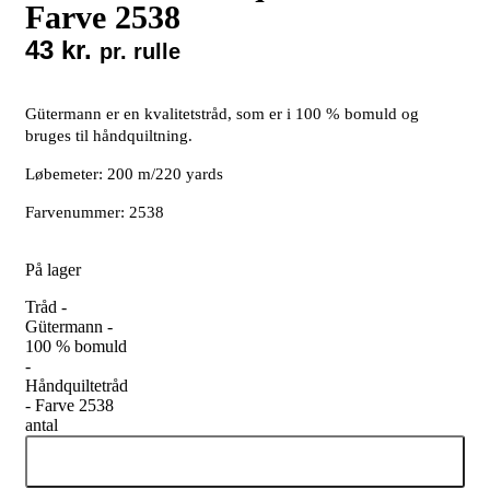
Farve 2538
43
kr.
pr. rulle
Gütermann er en kvalitetstråd, som er i 100 % bomuld og
bruges til håndquiltning.
Løbemeter: 200 m/220 yards
Farvenummer: 2538
På lager
Tråd -
Gütermann -
100 % bomuld
-
Håndquiltetråd
- Farve 2538
antal
Tilføj til kurv