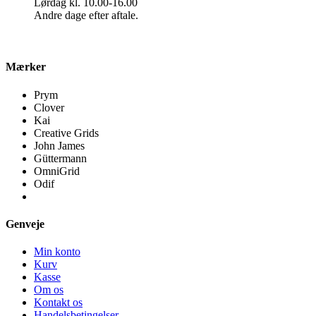
Lørdag kl. 10.00-16.00
Andre dage efter aftale.
Mærker
Prym
Clover
Kai
Creative Grids
John James
Güttermann
OmniGrid
Odif
Genveje
Min konto
Kurv
Kasse
Om os
Kontakt os
Handelsbetingelser