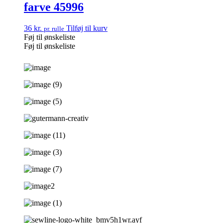
farve 45996
36
kr.
Tilføj til kurv
pr. rulle
Føj til ønskeliste
Føj til ønskeliste