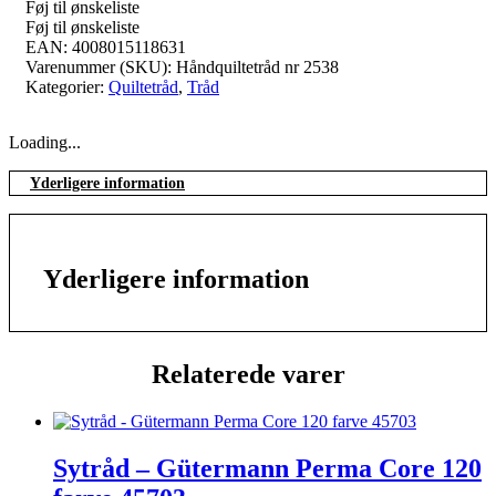
Føj til ønskeliste
Føj til ønskeliste
EAN:
4008015118631
Varenummer (SKU):
Håndquiltetråd nr 2538
Kategorier:
Quiltetråd
,
Tråd
Loading...
Yderligere information
Yderligere information
Relaterede varer
Sytråd – Gütermann Perma Core 120