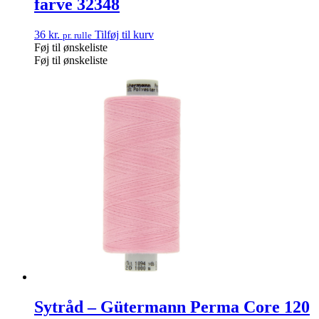
farve 32348
36
kr.
Tilføj til kurv
pr. rulle
Føj til ønskeliste
Føj til ønskeliste
Sytråd – Gütermann Perma Core 120