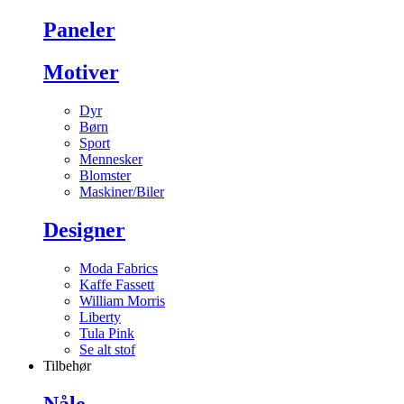
Paneler
Motiver
Dyr
Børn
Sport
Mennesker
Blomster
Maskiner/Biler
Designer
Moda Fabrics
Kaffe Fassett
William Morris
Liberty
Tula Pink
Se alt stof
Tilbehør
Nåle