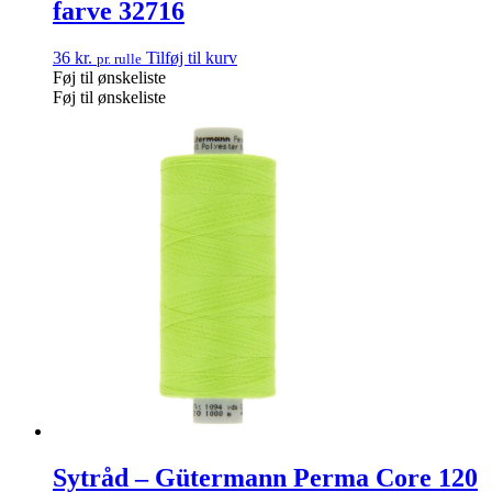
farve 32716
36
kr.
Tilføj til kurv
pr. rulle
Føj til ønskeliste
Føj til ønskeliste
Sytråd – Gütermann Perma Core 120