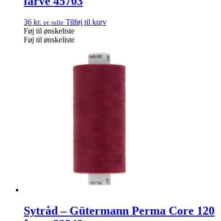
farve 45703
36
kr.
Tilføj til kurv
pr. rulle
Føj til ønskeliste
Føj til ønskeliste
Sytråd – Gütermann Perma Core 120