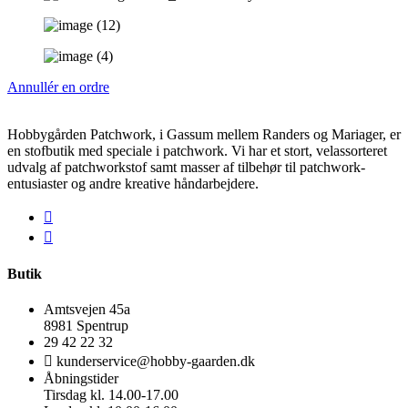
Annullér en ordre
Hobbygården Patchwork, i Gassum mellem Randers og Mariager, er
en stofbutik med speciale i patchwork. Vi har et stort, velassorteret
udvalg af patchworkstof samt masser af tilbehør til patchwork-
entusiaster og andre kreative håndarbejdere.
Butik
Amtsvejen 45a
8981 Spentrup
29 42 22 32
kunderservice@hobby-gaarden.dk
Åbningstider
Tirsdag kl. 14.00-17.00