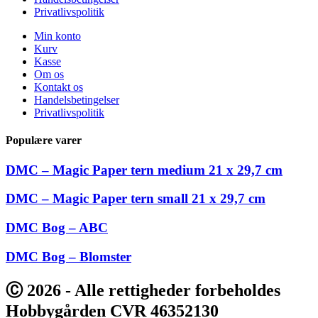
Privatlivspolitik
Min konto
Kurv
Kasse
Om os
Kontakt os
Handelsbetingelser
Privatlivspolitik
Populære varer
DMC – Magic Paper tern medium 21 x 29,7 cm
DMC – Magic Paper tern small 21 x 29,7 cm
DMC Bog – ABC
DMC Bog – Blomster
Ⓒ 2026 - Alle rettigheder forbeholdes
Hobbygården CVR 46352130