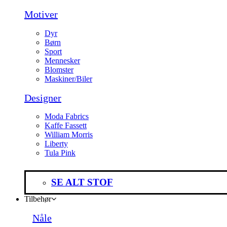
Motiver
Dyr
Børn
Sport
Mennesker
Blomster
Maskiner/Biler
Designer
Moda Fabrics
Kaffe Fassett
William Morris
Liberty
Tula Pink
SE ALT STOF
Tilbehør
Nåle