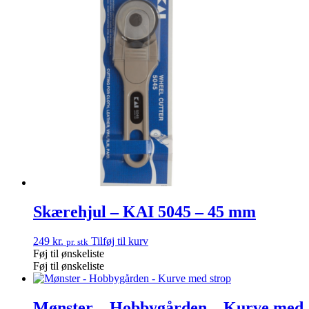
Skærehjul – KAI 5045 – 45 mm
249
kr.
Tilføj til kurv
pr. stk
Føj til ønskeliste
Føj til ønskeliste
Mønster – Hobbygården – Kurve med