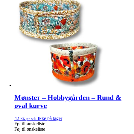
Mønster – Hobbygården – Rund &
oval kurve
42
kr.
Ikke på lager
pr. stk.
Føj til ønskeliste
Føj til ønskeliste