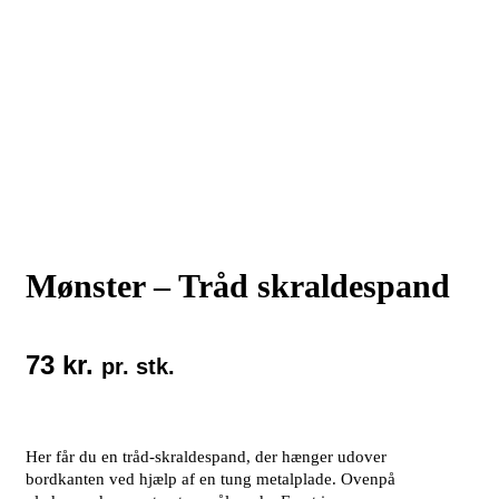
Mønster – Tråd skraldespand
73
kr.
pr. stk.
Her får du en tråd-skraldespand, der hænger udover
bordkanten ved hjælp af en tung metalplade. Ovenpå