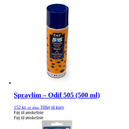
Spraylim – Odif 505 (500 ml)
152
kr.
Tilføj til kurv
pr. dåse
Føj til ønskeliste
Føj til ønskeliste