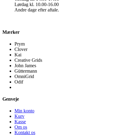
Lørdag kl. 10.00-16.00
Andre dage efter aftale.
Mærker
Prym
Clover
Kai
Creative Grids
John James
Güttermann
OmniGrid
Odif
Genveje
Min konto
Kurv
Kasse
Om os
Kontakt os