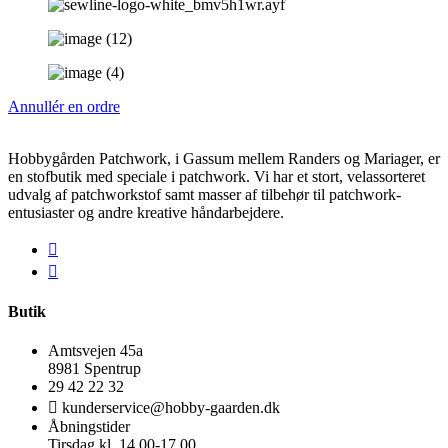
Annullér en ordre
Hobbygården Patchwork, i Gassum mellem Randers og Mariager, er
en stofbutik med speciale i patchwork. Vi har et stort, velassorteret
udvalg af patchworkstof samt masser af tilbehør til patchwork-
entusiaster og andre kreative håndarbejdere.
Butik
Amtsvejen 45a
8981 Spentrup
29 42 22 32
kunderservice@hobby-gaarden.dk
Åbningstider
Tirsdag kl. 14.00-17.00