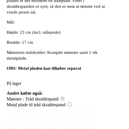
pladen er der monteret en nålepude. Foret i
skraldespanden er syet, så den er nem at tømme ved at
vende posen ud.
Mål:
Højde: 23 cm (incl. nålepude)
Bredde: 17 cm
Mønsteret indeholder: Komplet mønster samt 1 stk
metalplade.
OBS: Metal pladen kan tilkøbes separat
På lager
Andre købte også:
Mønster - Tråd skraldespand
Metal plade til tråd skraldespand