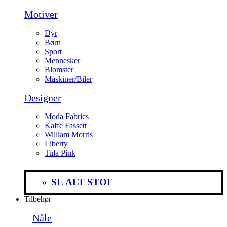
Motiver
Dyr
Børn
Sport
Mennesker
Blomster
Maskiner/Biler
Designer
Moda Fabrics
Kaffe Fassett
William Morris
Liberty
Tula Pink
SE ALT STOF
Tilbehør
Nåle