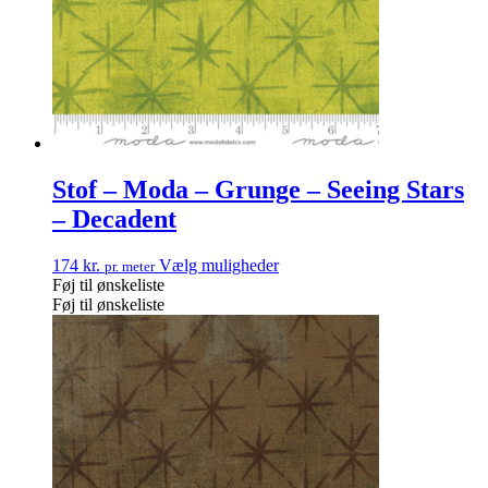
Stof – Moda – Grunge – Seeing Stars
– Decadent
174
kr.
Vælg muligheder
pr. meter
Føj til ønskeliste
Føj til ønskeliste