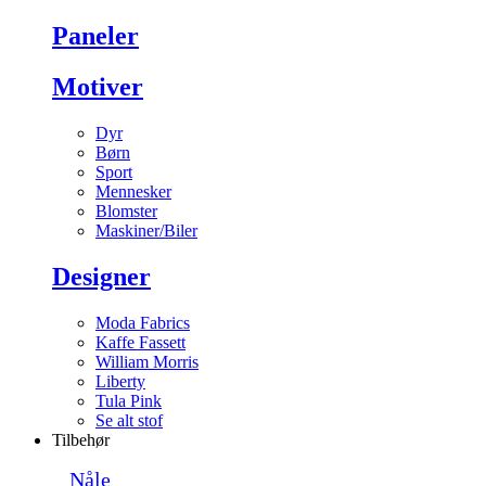
Paneler
Motiver
Dyr
Børn
Sport
Mennesker
Blomster
Maskiner/Biler
Designer
Moda Fabrics
Kaffe Fassett
William Morris
Liberty
Tula Pink
Se alt stof
Tilbehør
Nåle