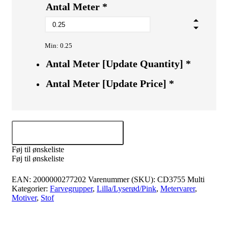
Antal Meter
*
Min: 0.25
Antal Meter [Update Quantity]
*
Antal Meter [Update Price]
*
Tilføj til kurv
Føj til ønskeliste
Føj til ønskeliste
EAN:
2000000277202
Varenummer (SKU):
CD3755 Multi
Kategorier:
Farvegrupper
,
Lilla/Lyserød/Pink
,
Metervarer
,
Motiver
,
Stof