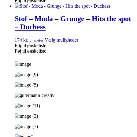
Føj til ønskeliste
Stof – Moda – Grunge – Hits the spot
– Duchess
174
kr.
Vælg muligheder
pr. meter
Føj til ønskeliste
Føj til ønskeliste