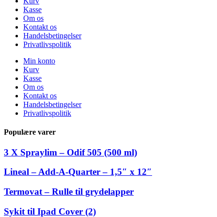
Kurv
Kasse
Om os
Kontakt os
Handelsbetingelser
Privatlivspolitik
Min konto
Kurv
Kasse
Om os
Kontakt os
Handelsbetingelser
Privatlivspolitik
Populære varer
3 X Spraylim – Odif 505 (500 ml)
Lineal – Add-A-Quarter – 1,5″ x 12″
Termovat – Rulle til grydelapper
Sykit til Ipad Cover (2)