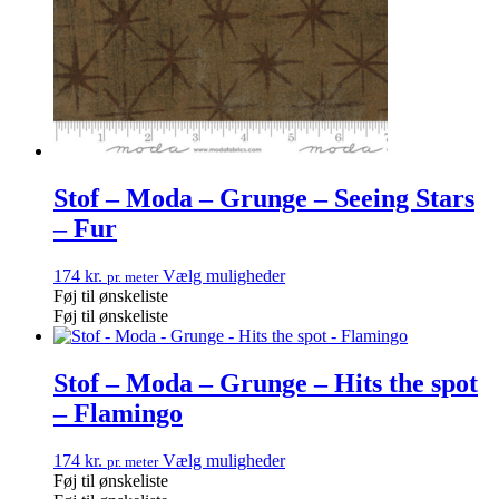
Stof – Moda – Grunge – Seeing Stars
– Fur
174
kr.
Vælg muligheder
pr. meter
Føj til ønskeliste
Føj til ønskeliste
Stof – Moda – Grunge – Hits the spot
– Flamingo
174
kr.
Vælg muligheder
pr. meter
Føj til ønskeliste