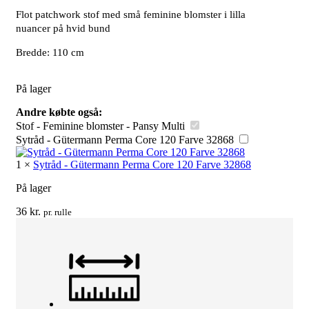
Flot patchwork stof med små feminine blomster i lilla
nuancer på hvid bund
Bredde: 110 cm
På lager
Andre købte også:
Stof - Feminine blomster - Pansy Multi
Sytråd - Gütermann Perma Core 120 Farve 32868
1
×
Sytråd - Gütermann Perma Core 120 Farve 32868
På lager
36
kr.
pr. rulle