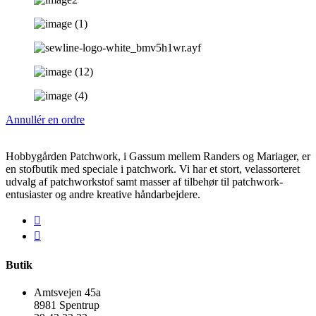
Annullér en ordre
Hobbygården Patchwork, i Gassum mellem Randers og Mariager, er
en stofbutik med speciale i patchwork. Vi har et stort, velassorteret
udvalg af patchworkstof samt masser af tilbehør til patchwork-
entusiaster og andre kreative håndarbejdere.
Butik
Amtsvejen 45a
8981 Spentrup