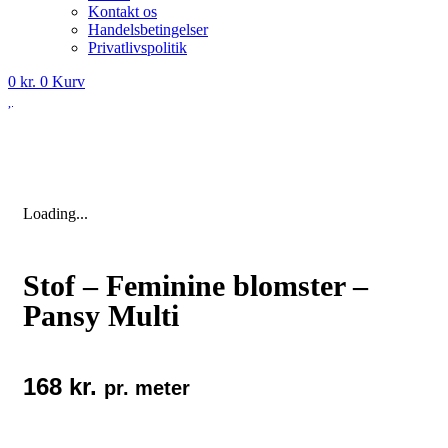
Kontakt os
Handelsbetingelser
Privatlivspolitik
0
kr.
0
Kurv
Loading...
Stof – Feminine blomster –
Pansy Multi
168
kr.
pr. meter