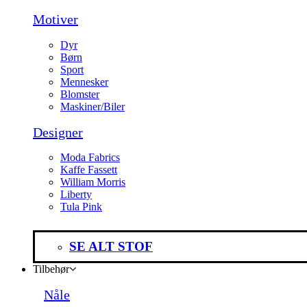
Motiver
Dyr
Børn
Sport
Mennesker
Blomster
Maskiner/Biler
Designer
Moda Fabrics
Kaffe Fassett
William Morris
Liberty
Tula Pink
SE ALT STOF
Tilbehør
Nåle