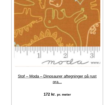
Stof – Moda – Dinosaurer aftegninger på rust
ora...
172
kr.
pr. meter
Vælg muligheder