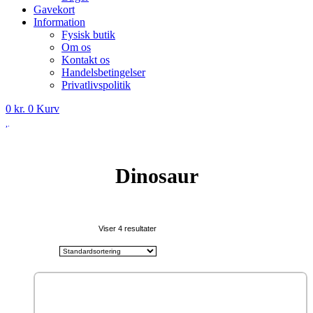
Gavekort
Information
Fysisk butik
Om os
Kontakt os
Handelsbetingelser
Privatlivspolitik
0
kr.
0
Kurv
Dinosaur
Viser 4 resultater