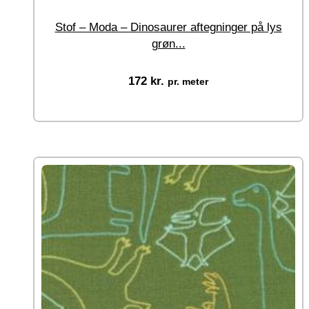
Stof – Moda – Dinosaurer aftegninger på lys
grøn...
172
kr.
pr. meter
Vælg muligheder