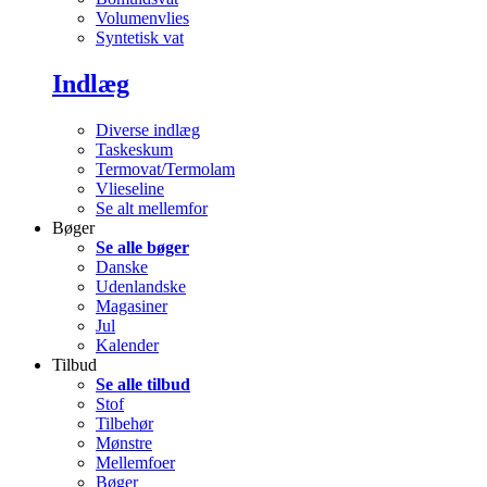
Volumenvlies
Syntetisk vat
Indlæg
Diverse indlæg
Taskeskum
Termovat/Termolam
Vlieseline
Se alt mellemfor
Bøger
Se alle bøger
Danske
Udenlandske
Magasiner
Jul
Kalender
Tilbud
Se alle tilbud
Stof
Tilbehør
Mønstre
Mellemfoer
Bøger