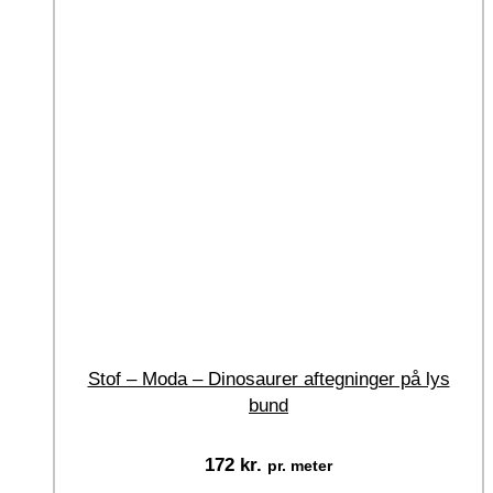
Stof – Moda – Dinosaurer aftegninger på lys
bund
172
kr.
pr. meter