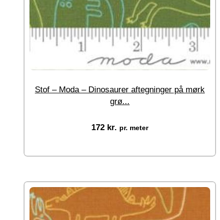
Stof – Moda – Dinosaurer aftegninger på mørk
grø...
172
kr.
pr. meter
Vælg muligheder