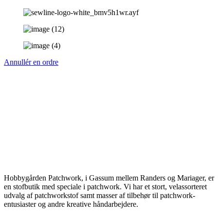
Annullér en ordre
Hobbygården Patchwork, i Gassum mellem Randers og Mariager, er
en stofbutik med speciale i patchwork. Vi har et stort, velassorteret
udvalg af patchworkstof samt masser af tilbehør til patchwork-
entusiaster og andre kreative håndarbejdere.