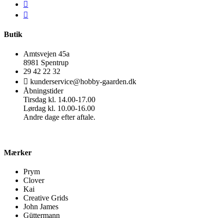
Butik
Amtsvejen 45a
8981 Spentrup
29 42 22 32
kunderservice@hobby-gaarden.dk
Åbningstider
Tirsdag kl. 14.00-17.00
Lørdag kl. 10.00-16.00
Andre dage efter aftale.
Mærker
Prym
Clover
Kai
Creative Grids
John James
Güttermann