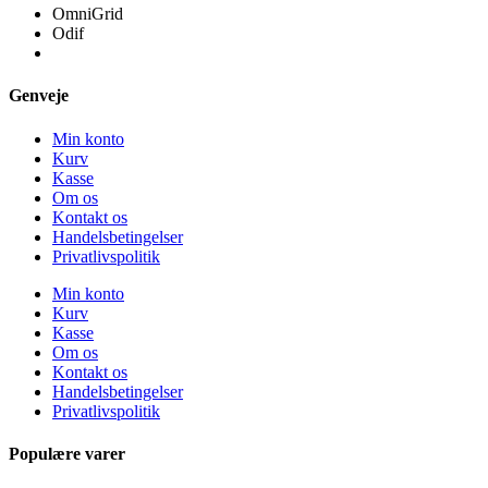
OmniGrid
Odif
Genveje
Min konto
Kurv
Kasse
Om os
Kontakt os
Handelsbetingelser
Privatlivspolitik
Min konto
Kurv
Kasse
Om os
Kontakt os
Handelsbetingelser
Privatlivspolitik
Populære varer