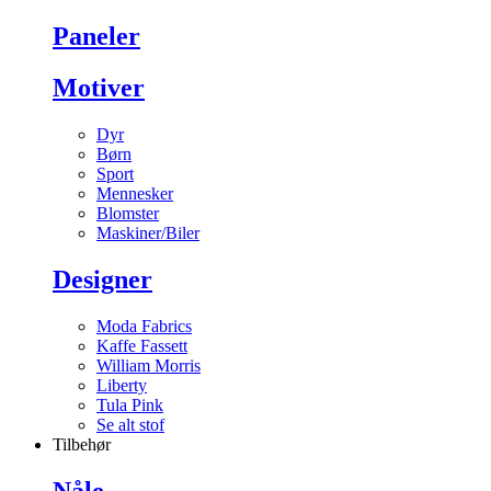
Paneler
Motiver
Dyr
Børn
Sport
Mennesker
Blomster
Maskiner/Biler
Designer
Moda Fabrics
Kaffe Fassett
William Morris
Liberty
Tula Pink
Se alt stof
Tilbehør
Nåle