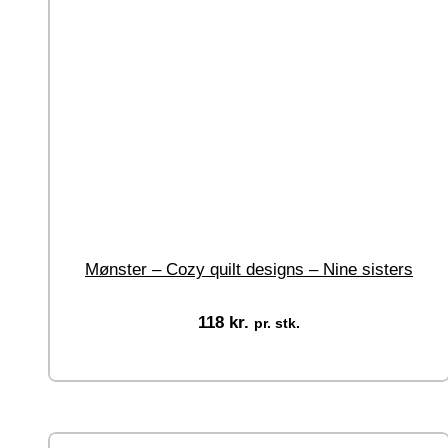
Mønster – Cozy quilt designs – Nine sisters
118
kr.
pr. stk.
Tilføj til kurv