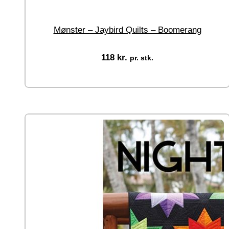
Mønster – Jaybird Quilts – Boomerang
118
kr.
pr. stk.
Tilføj til kurv