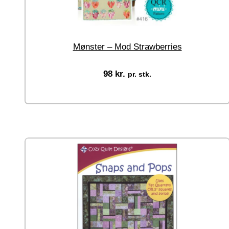
Mønster – Mod Strawberries
98
kr.
pr. stk.
Tilføj til kurv