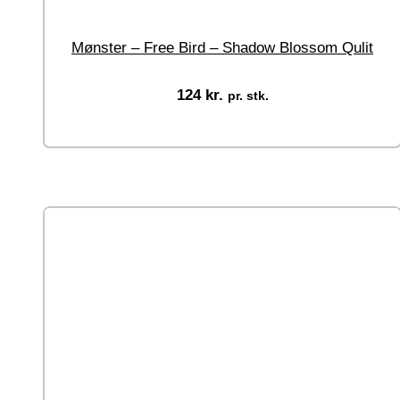
Mønster – Free Bird – Shadow Blossom Qulit
124
kr.
pr. stk.
Tilføj til kurv