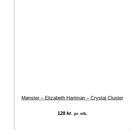
Mønster – Elizabeth Hartman – Crystal Cluster
128
kr.
pr. stk.
Tilføj til kurv