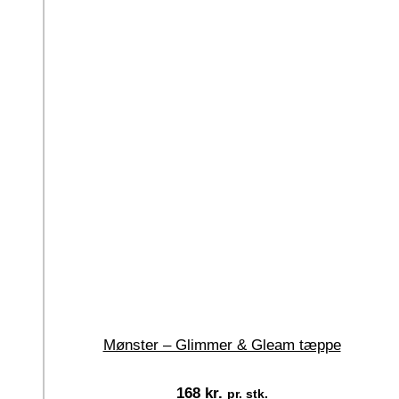
Mønster – Glimmer & Gleam tæppe
168
kr.
pr. stk.