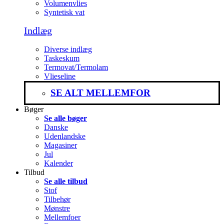
Volumenvlies
Syntetisk vat
Indlæg
Diverse indlæg
Taskeskum
Termovat/Termolam
Vlieseline
SE ALT MELLEMFOR
Bøger
Se alle bøger
Danske
Udenlandske
Magasiner
Jul
Kalender
Tilbud
Se alle tilbud
Stof
Tilbehør
Mønstre
Mellemfoer