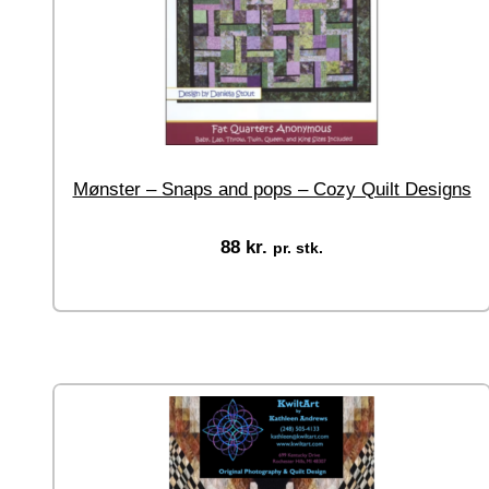
Mønster – Snaps and pops – Cozy Quilt Designs
88
kr.
pr. stk.
Tilføj til kurv