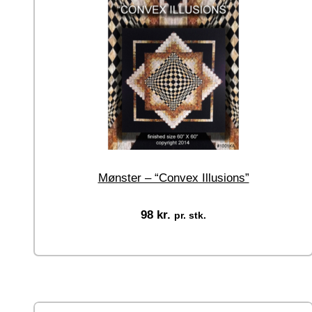
Mønster – “Convex Illusions”
98
kr.
pr. stk.
Tilføj til kurv