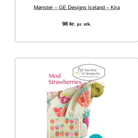
Mønster – GE Designs Iceland – Kira
98
kr.
pr. stk.
Tilføj til kurv