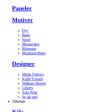
Paneler
Motiver
Dyr
Børn
Sport
Mennesker
Blomster
Maskiner/Biler
Designer
Moda Fabrics
Kaffe Fassett
William Morris
Liberty
Tula Pink
Se alt stof
Tilbehør
Nåle