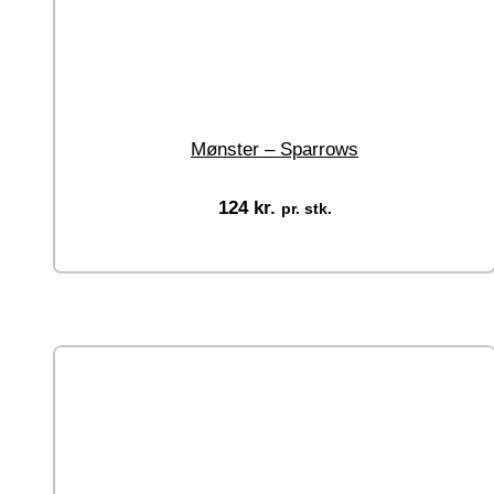
Mønster – Sparrows
124
kr.
pr. stk.
Tilføj til kurv