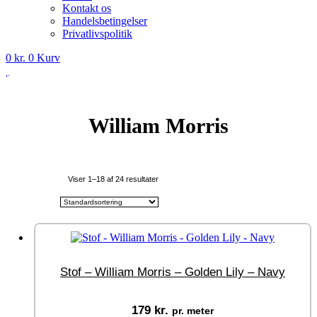
Kontakt os
Handelsbetingelser
Privatlivspolitik
0
kr.
0
Kurv
William Morris
Viser 1–18 af 24 resultater
Stof – William Morris – Golden Lily – Navy
179
kr.
pr. meter