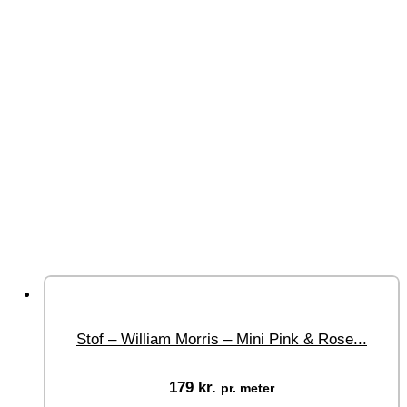
Stof – William Morris – Mini Pink & Rose...
179
kr.
pr. meter