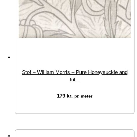
Stof – William Morris – Pure Honeysuckle and
tul...
179
kr.
pr. meter
Vælg muligheder