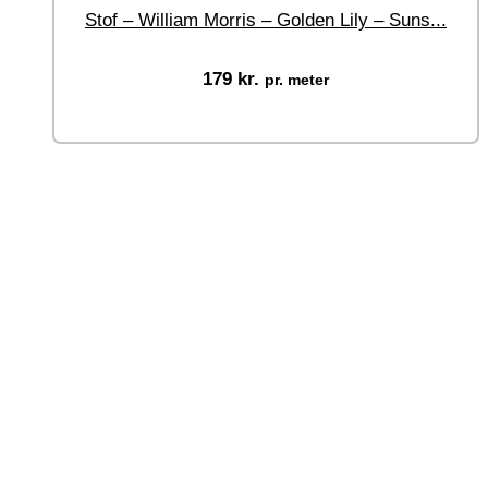
Stof – William Morris – Golden Lily – Suns...
179
kr.
pr. meter
Vælg muligheder