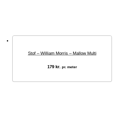
Stof – William Morris – Mallow Multi
179
kr.
pr. meter
Vælg muligheder