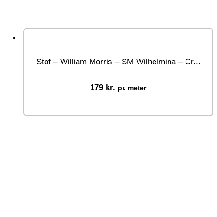
Stof – William Morris – SM Wilhelmina – Cr...
179
kr.
pr. meter
Vælg muligheder