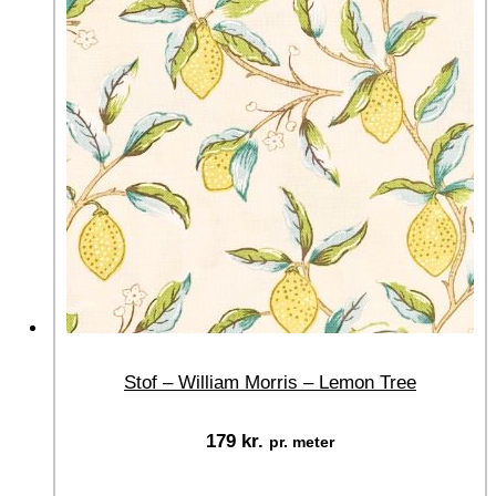
Stof – William Morris – Lemon Tree
179
kr.
pr. meter
Vælg muligheder