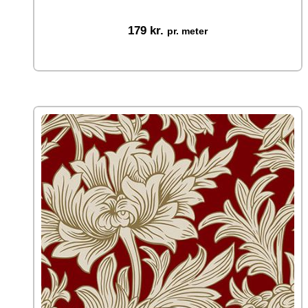
179
kr.
pr. meter
Vælg muligheder