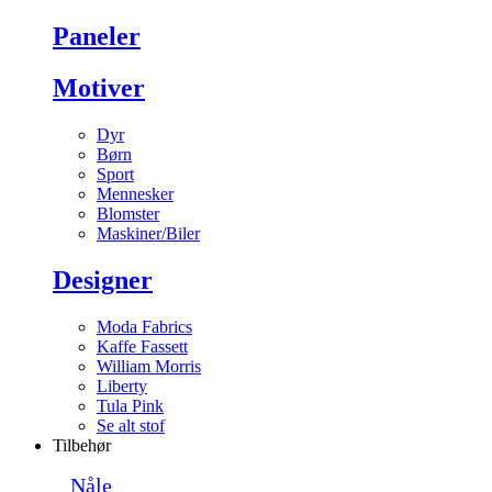
Paneler
Motiver
Dyr
Børn
Sport
Mennesker
Blomster
Maskiner/Biler
Designer
Moda Fabrics
Kaffe Fassett
William Morris
Liberty
Tula Pink
Se alt stof
Tilbehør
Nåle