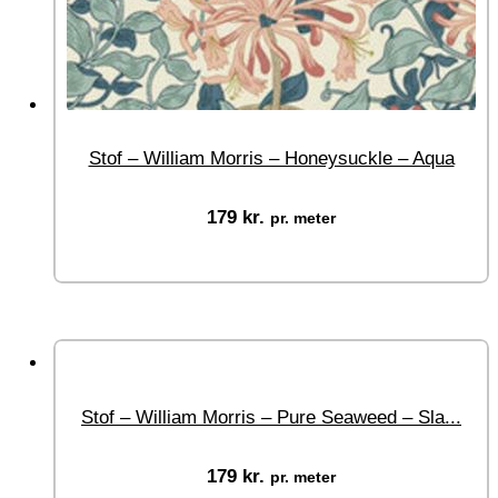
Stof – William Morris – Honeysuckle – Aqua
179
kr.
pr. meter
Vælg muligheder
Stof – William Morris – Pure Seaweed – Sla...
179
kr.
pr. meter