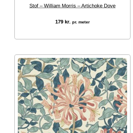
Stof – William Morris – Artichoke Dove
179
kr.
pr. meter
Vælg muligheder