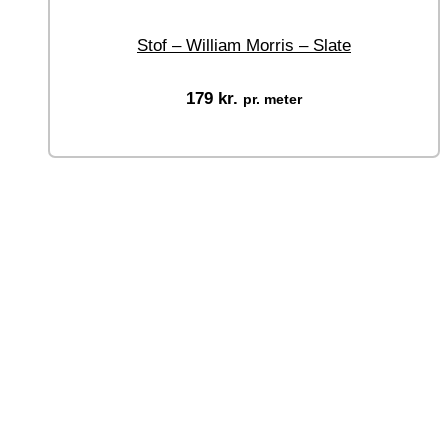
Stof – William Morris – Slate
179
kr.
pr. meter
Vælg muligheder