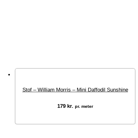
Stof – William Morris – Mini Daffodil Sunshine
179
kr.
pr. meter
Vælg muligheder