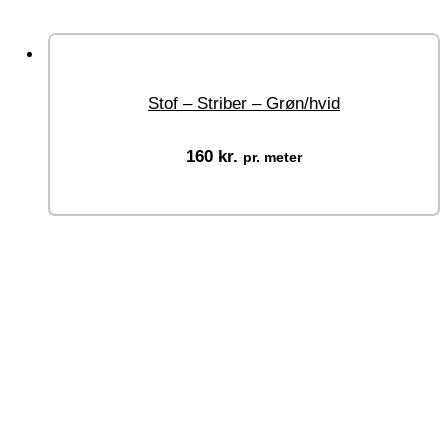
Stof – Striber – Grøn/hvid
160
kr.
pr. meter
Vælg muligheder