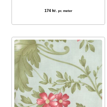
174
kr.
pr. meter
Vælg muligheder