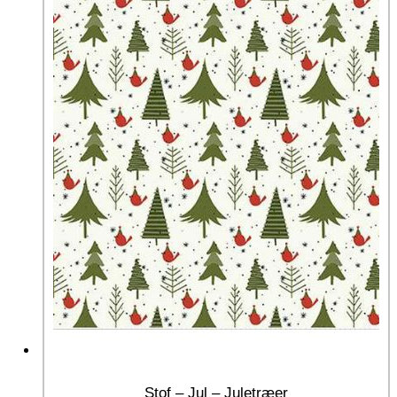
Stof – Jul – Juletræer