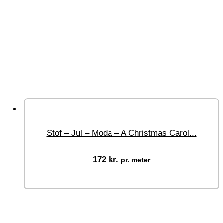
Stof – Jul – Moda – A Christmas Carol...
172
kr.
pr. meter
Vælg muligheder