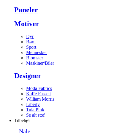
Paneler
Motiver
Dyr
Børn
Sport
Mennesker
Blomster
Maskiner/Biler
Designer
Moda Fabrics
Kaffe Fassett
William Morris
Liberty
Tula Pink
Se alt stof
Tilbehør
Nåle