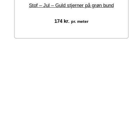
Stof – Jul – Guld stjerner på grøn bund
174
kr.
pr. meter
Vælg muligheder