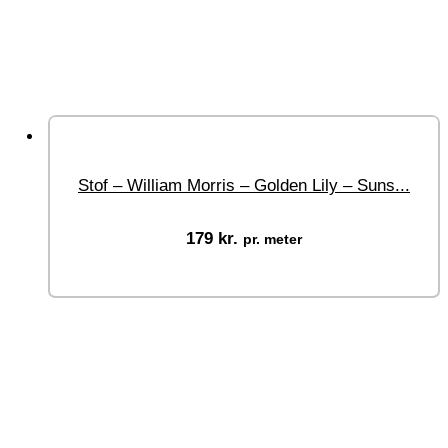
Stof – William Morris – Golden Lily – Suns...
179
kr.
pr. meter
Vælg muligheder