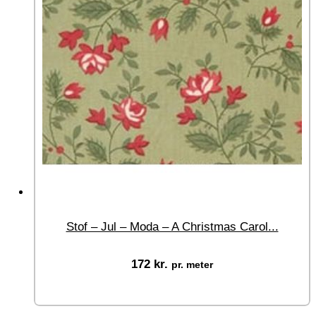
Stof – Jul – Moda – A Christmas Carol...
172
kr.
pr. meter
Vælg muligheder