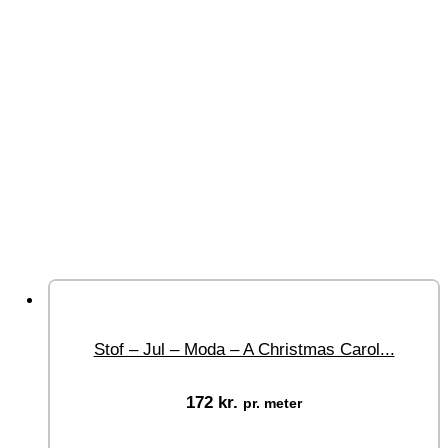
Stof – Jul – Moda – A Christmas Carol...
172
kr.
pr. meter
Vælg muligheder