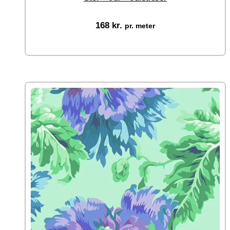
168
kr.
pr. meter
Vælg muligheder