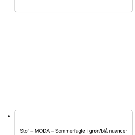
Vælg muligheder
Stof – MODA – Sommerfugle i grøn/blå nuancer